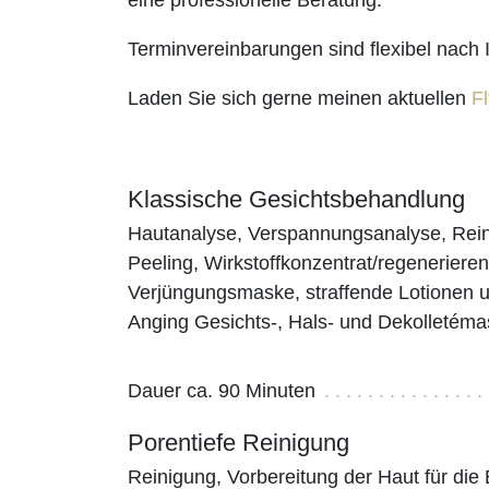
eine professionelle Beratung.
Terminvereinbarungen sind flexibel nach
Laden Sie sich gerne meinen aktuellen
Fl
Klassische Gesichtsbehandlung
Hautanalyse, Verspannungsanalyse, Rein
Peeling, Wirkstoffkonzentrat/regeneriere
Verjüngungsmaske, straffende Lotionen u
Anging Gesichts-, Hals- und Dekolletém
Dauer ca. 90 Minuten
Porentiefe Reinigung
Reinigung, Vorbereitung der Haut für die