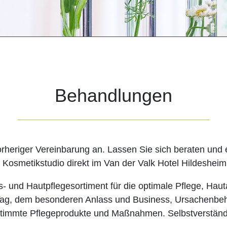
Behandlungen
orheriger Vereinbarung an. Lassen Sie sich beraten und
Kosmetikstudio direkt im Van der Valk Hotel Hildesheim
- und Hautpflegesortiment für die optimale Pflege, Hauta
 Tag, dem besonderen Anlass und Business, Ursachenbe
gestimmte Pflegeprodukte und Maßnahmen. Selbstverständ