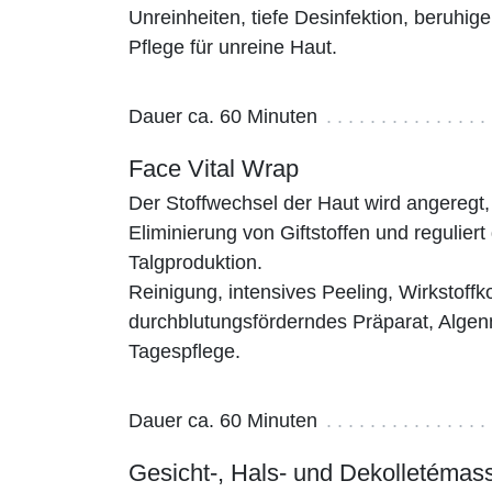
Unreinheiten, tiefe Desinfektion, beruhi
Pflege für unreine Haut.
Dauer ca. 60 Minuten
Face Vital Wrap
Der Stoffwechsel der Haut wird angeregt, 
Eliminierung von Giftstoffen und reguliert 
Talgproduktion.
Reinigung, intensives Peeling, Wirkstoffk
durchblutungsförderndes Präparat, Alge
Tagespflege.
Dauer ca. 60 Minuten
Gesicht-, Hals- und Dekolletémas