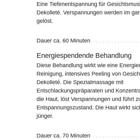
Eine Tiefenentspannung für Gesichtsmus
Dekolleté. Verspannungen werden im ga
gelöst.
Dauer ca. 60 Minuten
Energiespendende Behandlung
Diese Behandlung wirkt wie eine Energie
Reinigung, intensives Peeling von Gesich
Dekolleté. Die Spezialmassage mit
Entschlackungspräparaten und Konzentra
die Haut, löst Verspannungen und führt z
Entspannungszustand. Die Haut wirkt sich
jünger.
Dauer ca. 70 Minuten