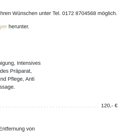
 Ihren Wünschen unter Tel. 0172 8704568 möglich.
yer
herunter.
igung, Intensives
ndes Präparat,
nd Pflege, Anti
assage.
120,- €
 Entfernung von