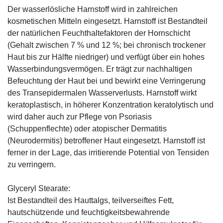
Der wasserlösliche Harnstoff wird in zahlreichen
kosmetischen Mitteln eingesetzt. Harnstoff ist Bestandteil
der natürlichen Feuchthaltefaktoren der Hornschicht
(Gehalt zwischen 7 % und 12 %; bei chronisch trockener
Haut bis zur Hälfte niedriger) und verfügt über ein hohes
Wasserbindungsvermögen. Er trägt zur nachhaltigen
Befeuchtung der Haut bei und bewirkt eine Verringerung
des Transepidermalen Wasserverlusts. Harnstoff wirkt
keratoplastisch, in höherer Konzentration keratolytisch und
wird daher auch zur Pflege von Psoriasis
(Schuppenflechte) oder atopischer Dermatitis
(Neurodermitis) betroffener Haut eingesetzt. Harnstoff ist
ferner in der Lage, das irritierende Potential von Tensiden
zu verringern.
Glyceryl Stearate:
Ist Bestandteil des Hauttalgs, teilverseiftes Fett,
hautschützende und feuchtigkeitsbewahrende