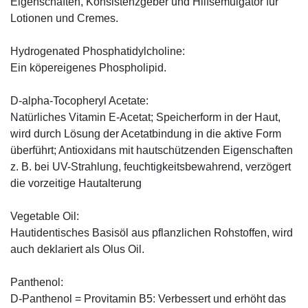
Eigenschaften, Konsistenzgeber und Hilfsemulgator für
Lotionen und Cremes.
Hydrogenated Phosphatidylcholine:
Ein köpereigenes Phospholipid.
D-alpha-Tocopheryl Acetate:
Natürliches Vitamin E-Acetat; Speicherform in der Haut,
wird durch Lösung der Acetatbindung in die aktive Form
überführt; Antioxidans mit hautschützenden Eigenschaften
z. B. bei UV-Strahlung, feuchtigkeitsbewahrend, verzögert
die vorzeitige Hautalterung
Vegetable Oil:
Hautidentisches Basisöl aus pflanzlichen Rohstoffen, wird
auch deklariert als Olus Oil.
Panthenol:
D-Panthenol = Provitamin B5: Verbessert und erhöht das