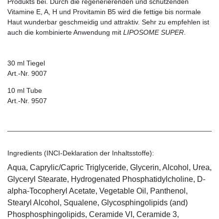
Produkts bei. Durch die regenerierenden und schützenden
Vitamine E, A, H und Provitamin B5 wird die fettige bis normale
Haut wunderbar geschmeidig und attraktiv. Sehr zu empfehlen ist
auch die kombinierte Anwendung mit
LIPOSOME SUPER
.
30 ml Tiegel
Art.-Nr. 9007
10 ml Tube
Art.-Nr. 9507
Ingredients (INCI-Deklaration der Inhaltsstoffe):
Aqua, Caprylic/Capric Triglyceride, Glycerin, Alcohol, Urea,
Glyceryl Stearate, Hydrogenated Phosphatidylcholine, D-
alpha-Tocopheryl Acetate, Vegetable Oil, Panthenol,
Stearyl Alcohol, Squalene, Glycosphingolipids (and)
Phosphosphingolipids, Ceramide VI, Ceramide 3,