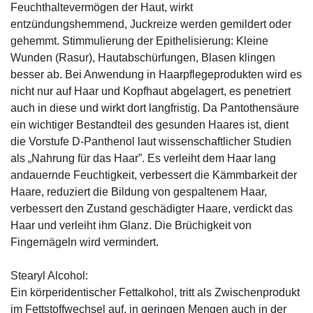
Feuchthaltevermögen der Haut, wirkt
entzündungshemmend, Juckreize werden gemildert oder
gehemmt. Stimmulierung der Epithelisierung: Kleine
Wunden (Rasur), Hautabschürfungen, Blasen klingen
besser ab. Bei Anwendung in Haarpflegeprodukten wird es
nicht nur auf Haar und Kopfhaut abgelagert, es penetriert
auch in diese und wirkt dort langfristig. Da Pantothensäure
ein wichtiger Bestandteil des gesunden Haares ist, dient
die Vorstufe D-Panthenol laut wissenschaftlicher Studien
als „Nahrung für das Haar”. Es verleiht dem Haar lang
andauernde Feuchtigkeit, verbessert die Kämmbarkeit der
Haare, reduziert die Bildung von gespaltenem Haar,
verbessert den Zustand geschädigter Haare, verdickt das
Haar und verleiht ihm Glanz. Die Brüchigkeit von
Fingernägeln wird vermindert.
Stearyl Alcohol:
Ein körperidentischer Fettalkohol, tritt als Zwischenprodukt
im Fettstoffwechsel auf, in geringen Mengen auch in der