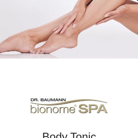
Body Tonic