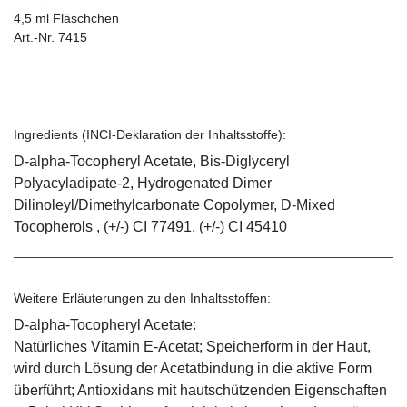
4,5 ml Fläschchen
Art.-Nr. 7415
Ingredients (INCI-Deklaration der Inhaltsstoffe):
D-alpha-Tocopheryl Acetate, Bis-Diglyceryl
Polyacyladipate-2, Hydrogenated Dimer
Dilinoleyl/Dimethylcarbonate Copolymer, D-Mixed
Tocopherols , (+/-) CI 77491, (+/-) CI 45410
Weitere Erläuterungen zu den Inhaltsstoffen:
D-alpha-Tocopheryl Acetate:
Natürliches Vitamin E-Acetat; Speicherform in der Haut,
wird durch Lösung der Acetatbindung in die aktive Form
überführt; Antioxidans mit hautschützenden Eigenschaften