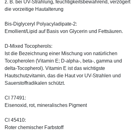
z. B. bei UV-Strahlung, feuchtigkeitsbewahrend, verzögert
die vorzeitige Hautalterung
Bis-Diglyceryl Polyacyladipate-2:
Emollient/Lipid auf Basis von Glycerin und Fettsäuren.
D-Mixed Tocopherols:
Ist die Bezeichnung einer Mischung von natürlichen
Tocopherolen (Vitamin E; D-alpha-, beta-, gamma und
delta-Tocopherol). Vitamin E ist das wichtigste
Hautschutzvitamin, das die Haut vor UV-Strahlen und
Sauerstoffradikalen schützt.
CI 77491:
Eisenoxid, rot, mineralisches Pigment
CI 45410:
Roter chemischer Farbstoff