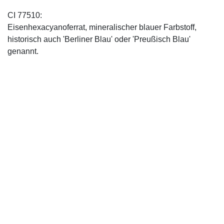
CI 77510:
Eisenhexacyanoferrat, mineralischer blauer Farbstoff,
historisch auch 'Berliner Blau' oder 'Preußisch Blau'
genannt.