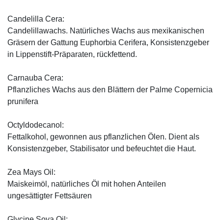
Candelilla Cera:
Candelillawachs. Natürliches Wachs aus mexikanischen
Gräsern der Gattung Euphorbia Cerifera, Konsistenzgeber
in Lippenstift-Präparaten, rückfettend.
Carnauba Cera:
Pflanzliches Wachs aus den Blättern der Palme Copernicia
prunifera
Octyldodecanol:
Fettalkohol, gewonnen aus pflanzlichen Ölen. Dient als
Konsistenzgeber, Stabilisator und befeuchtet die Haut.
Zea Mays Oil:
Maiskeimöl, natürliches Öl mit hohen Anteilen
ungesättigter Fettsäuren
Glycine Soya Oil: