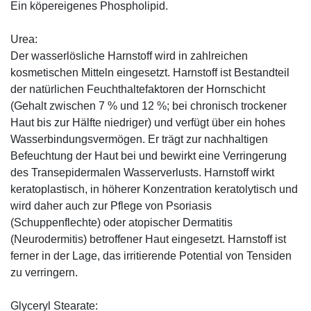
Ein köpereigenes Phospholipid.
Urea:
Der wasserlösliche Harnstoff wird in zahlreichen
kosmetischen Mitteln eingesetzt. Harnstoff ist Bestandteil
der natürlichen Feuchthaltefaktoren der Hornschicht
(Gehalt zwischen 7 % und 12 %; bei chronisch trockener
Haut bis zur Hälfte niedriger) und verfügt über ein hohes
Wasserbindungsvermögen. Er trägt zur nachhaltigen
Befeuchtung der Haut bei und bewirkt eine Verringerung
des Transepidermalen Wasserverlusts. Harnstoff wirkt
keratoplastisch, in höherer Konzentration keratolytisch und
wird daher auch zur Pflege von Psoriasis
(Schuppenflechte) oder atopischer Dermatitis
(Neurodermitis) betroffener Haut eingesetzt. Harnstoff ist
ferner in der Lage, das irritierende Potential von Tensiden
zu verringern.
Glyceryl Stearate: