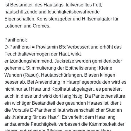
Ist Bestandteil des Hauttalgs, teilverseiftes Fett,
hautschützende und feuchtigkeitsbewahrende
Eigenschaften, Konsistenzgeber und Hilfsemulgator für
Lotionen und Cremes.
Panthenol:
D-Panthenol = Provitamin B5: Verbessert und erhöht das
Feuchthaltevermögen der Haut, wirkt
entzündungshemmend, Juckreize werden gemildert oder
gehemmt. Stimmulierung der Epithelisierung: Kleine
Wunden (Rasur), Hautabschürfungen, Blasen klingen
besser ab. Bei Anwendung in Haarpflegeprodukten wird es
nicht nur auf Haar und Kopfhaut abgelagert, es penetriert
auch in diese und wirkt dort langfristig. Da Pantothensäure
ein wichtiger Bestandteil des gesunden Haares ist, dient
die Vorstufe D-Panthenol laut wissenschaftlicher Studien
als „Nahrung für das Haar”. Es verleiht dem Haar lang
andauernde Feuchtigkeit, verbessert die Kämmbarkeit der