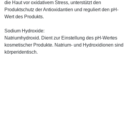
die Haut vor oxidativem Stress, unterstützt den
Produktschutz der Antioxidantien und reguliert den pH-
Wert des Produkts.
Sodium Hydroxide:
Natriumhydroxid. Dient zur Einstellung des pH-Wertes
kosmetischer Produkte. Natrium- und Hydroxidionen sind
körperidentisch.