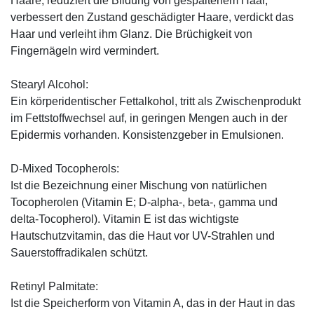
Haare, reduziert die Bildung von gespaltenem Haar,
verbessert den Zustand geschädigter Haare, verdickt das
Haar und verleiht ihm Glanz. Die Brüchigkeit von
Fingernägeln wird vermindert.
Stearyl Alcohol:
Ein körperidentischer Fettalkohol, tritt als Zwischenprodukt
im Fettstoffwechsel auf, in geringen Mengen auch in der
Epidermis vorhanden. Konsistenzgeber in Emulsionen.
D-Mixed Tocopherols:
Ist die Bezeichnung einer Mischung von natürlichen
Tocopherolen (Vitamin E; D-alpha-, beta-, gamma und
delta-Tocopherol). Vitamin E ist das wichtigste
Hautschutzvitamin, das die Haut vor UV-Strahlen und
Sauerstoffradikalen schützt.
Retinyl Palmitate:
Ist die Speicherform von Vitamin A, das in der Haut in das