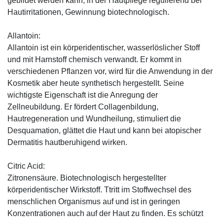
gebildet werden kann, in der Hautpflege regulierend bei
Hautirritationen, Gewinnung biotechnologisch.
Allantoin:
Allantoin ist ein körperidentischer, wasserlöslicher Stoff
und mit Harnstoff chemisch verwandt. Er kommt in
verschiedenen Pflanzen vor, wird für die Anwendung in der
Kosmetik aber heute synthetisch hergestellt. Seine
wichtigste Eigenschaft ist die Anregung der
Zellneubildung. Er fördert Collagenbildung,
Hautregeneration und Wundheilung, stimuliert die
Desquamation, glättet die Haut und kann bei atopischer
Dermatitis hautberuhigend wirken.
Citric Acid:
Zitronensäure. Biotechnologisch hergestellter
körperidentischer Wirkstoff. Ttritt im Stoffwechsel des
menschlichen Organismus auf und ist in geringen
Konzentrationen auch auf der Haut zu finden. Es schützt