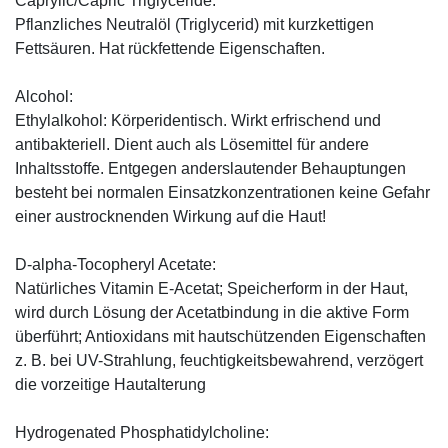
Caprylic/Capric Triglyceride:
Pflanzliches Neutralöl (Triglycerid) mit kurzkettigen
Fettsäuren. Hat rückfettende Eigenschaften.
Alcohol:
Ethylalkohol: Körperidentisch. Wirkt erfrischend und
antibakteriell. Dient auch als Lösemittel für andere
Inhaltsstoffe. Entgegen anderslautender Behauptungen
besteht bei normalen Einsatzkonzentrationen keine Gefahr
einer austrocknenden Wirkung auf die Haut!
D-alpha-Tocopheryl Acetate:
Natürliches Vitamin E-Acetat; Speicherform in der Haut,
wird durch Lösung der Acetatbindung in die aktive Form
überführt; Antioxidans mit hautschützenden Eigenschaften
z. B. bei UV-Strahlung, feuchtigkeitsbewahrend, verzögert
die vorzeitige Hautalterung
Hydrogenated Phosphatidylcholine: