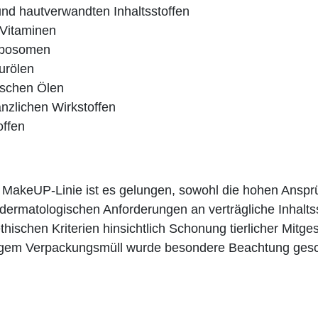
und hautverwandten Inhaltsstoffen
 Vitaminen
 Liposomen
urölen
rischen Ölen
anzlichen Wirkstoffen
offen
akeUP-Linie ist es gelungen, sowohl die hohen Ansprü
dermatologischen Anforderungen an verträgliche Inhalts
ethischen Kriterien hinsichtlich Schonung tierlicher Mitg
gem Verpackungsmüll wurde besondere Beachtung gesc