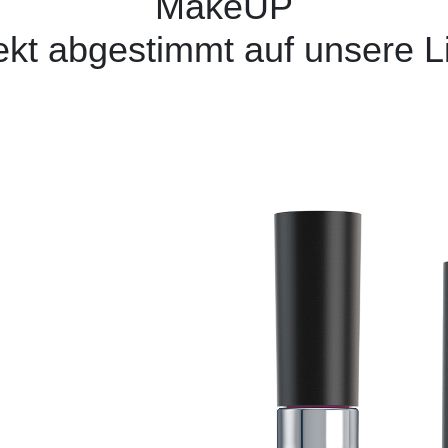
MakeUP
ekt abgestimmt auf unsere L