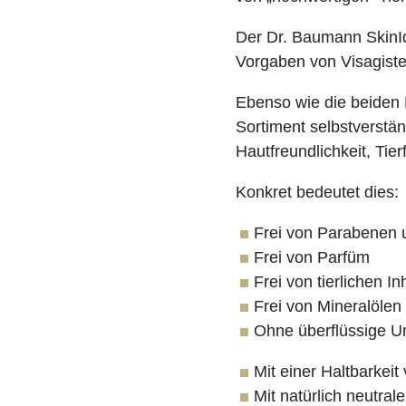
Der Dr. Baumann SkinId
Vorgaben von Visagiste
Ebenso wie die beiden 
Sortiment selbstverstän
Hautfreundlichkeit, Tier
Konkret bedeutet dies:
Frei von Parabenen 
Frei von Parfüm
Frei von tierlichen In
Frei von Mineralölen
Ohne überflüssige U
Mit einer Haltbarkei
Mit natürlich neutra