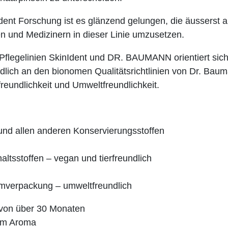
ent Forschung ist es glänzend gelungen, die äusserst 
n und Medizinern in dieser Linie umzusetzen.
Pflegelinien SkinIdent und DR. BAUMANN orientiert si
dlich an den bionomen Qualitätsrichtlinien von Dr. Baum
freundlichkeit und Umweltfreundlichkeit.
und allen anderen Konservierungsstoffen
haltsstoffen – vegan und tierfreundlich
mverpackung – umweltfreundlich
t von über 30 Monaten
lem Aroma