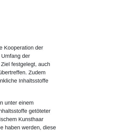
e Kooperation der
r Umfang der
iel festgelegt, auch
übertreffen. Zudem
kliche Inhaltsstoffe
en unter einem
haltsstoffe getöteter
tischem Kunsthaar
ühe haben werden, diese