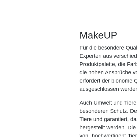
MakeUP
Für die besondere Qual
Experten aus verschie
Produktpalette, die Fa
die hohen Ansprüche vo
erfordert der bionome Q
ausgeschlossen werde
Auch Umwelt und Tiere 
besonderen Schutz. Desh
Tiere und garantiert,
hergestellt werden. Die
von „hochwertigen“ Tie