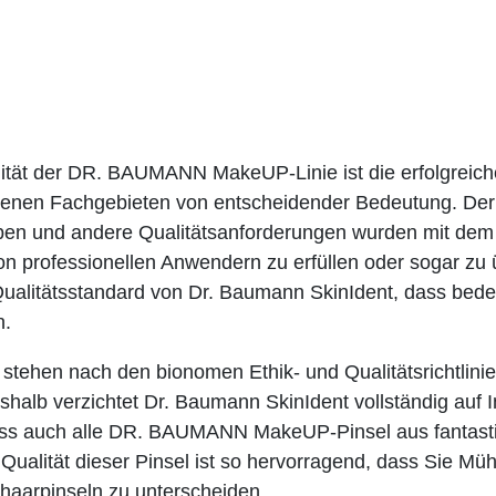
ität der DR. BAUMANN MakeUP-Linie ist die erfolgreich
denen Fachgebieten von entscheidender Bedeutung. De
rben und andere Qualitätsanforderungen wurden mit dem Z
n professionellen Anwendern zu erfüllen oder sogar zu 
ualitätsstandard von Dr. Baumann SkinIdent, dass beden
n.
stehen nach den bionomen Ethik- und Qualitätsrichtlini
alb verzichtet Dr. Baumann SkinIdent vollständig auf In
 dass auch alle DR. BAUMANN MakeUP-Pinsel aus fantas
 Qualität dieser Pinsel ist so hervorragend, dass Sie M
rhaarpinseln zu unterscheiden.