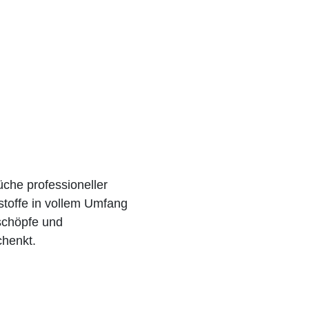
che professioneller
stoffe in vollem Umfang
eschöpfe und
henkt.