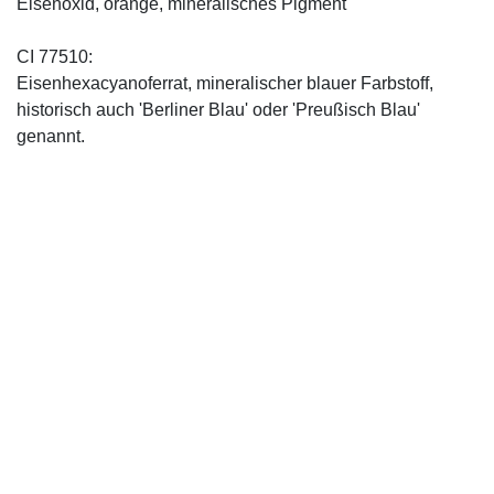
Eisenoxid, orange, mineralisches Pigment
CI 77510:
Eisenhexacyanoferrat, mineralischer blauer Farbstoff,
historisch auch 'Berliner Blau' oder 'Preußisch Blau'
genannt.