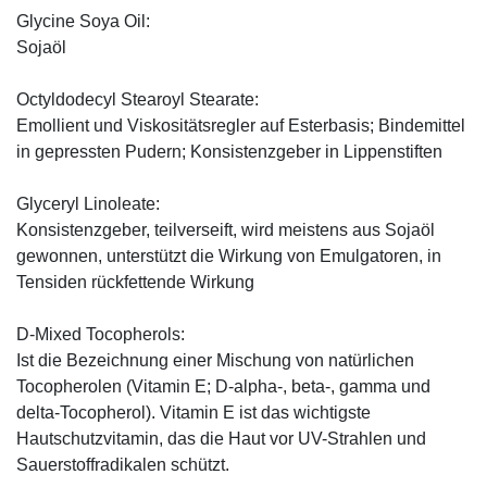
Glycine Soya Oil:
Sojaöl
Octyldodecyl Stearoyl Stearate:
Emollient und Viskositätsregler auf Esterbasis; Bindemittel
in gepressten Pudern; Konsistenzgeber in Lippenstiften
Glyceryl Linoleate:
Konsistenzgeber, teilverseift, wird meistens aus Sojaöl
gewonnen, unterstützt die Wirkung von Emulgatoren, in
Tensiden rückfettende Wirkung
D-Mixed Tocopherols:
Ist die Bezeichnung einer Mischung von natürlichen
Tocopherolen (Vitamin E; D-alpha-, beta-, gamma und
delta-Tocopherol). Vitamin E ist das wichtigste
Hautschutzvitamin, das die Haut vor UV-Strahlen und
Sauerstoffradikalen schützt.