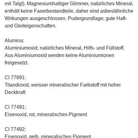
mit Talg!). Magnesiumhaltiger Glimmer, natürliches Mineral,
enthält keine Faserbestandteile, daher sind asbestähnliche
Wirkungen ausgeschlossen. Pudergrundlage; gute Haft-
und Gleiteigenschaften.
Alumina:
Aluminiumoxid; natürliches Mineral, Hilfs- und Füllstoff.
Aus Aluminiumoxid werden keine Aluminiumionen
freigesetzt.
CI 77891:
Titandioxid, weisser mineralischer Farbstoff mit hoher
Deckkraft
CI 77491:
Eisenoxid, rot, mineralisches Pigment
CI 77492:
Eisenoxid, gelb, mineralisches Pigment