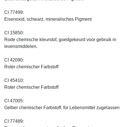
CI 77499:
Eisenoxid, schwarz, mineralisches Pigment
CI 15850:
Rode chemische kleurstof, goedgekeurd voor gebruik in
levensmiddelen.
CI 42090:
Roter chemischer Farbstoff
CI 45410:
Roter chemischer Farbstoff
CI 47005:
Gelber chemischer Farbstoff, für Lebensmittel zugelassen
CI 77489: