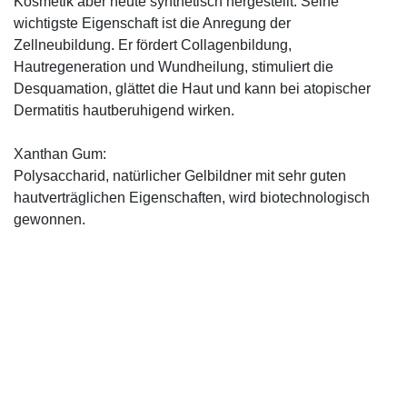
Kosmetik aber heute synthetisch hergestellt. Seine
wichtigste Eigenschaft ist die Anregung der
Zellneubildung. Er fördert Collagenbildung,
Hautregeneration und Wundheilung, stimuliert die
Desquamation, glättet die Haut und kann bei atopischer
Dermatitis hautberuhigend wirken.
Xanthan Gum:
Polysaccharid, natürlicher Gelbildner mit sehr guten
hautverträglichen Eigenschaften, wird biotechnologisch
gewonnen.