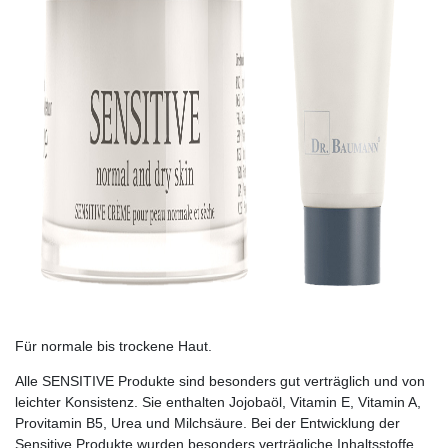
Für normale bis trockene Haut.
Alle SENSITIVE Produkte sind besonders gut verträglich und von
leichter Konsistenz. Sie enthalten Jojobaöl, Vitamin E, Vitamin A,
Provitamin B5, Urea und Milchsäure. Bei der Entwicklung der
Sensitive Pro­dukte wurden besonders verträgliche Inhaltsstoffe