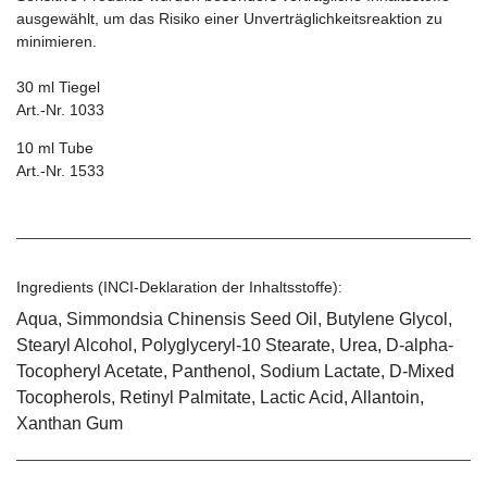
ausgewählt, um das Risiko einer Unverträglichkeitsreaktion zu
minimieren.
30 ml Tiegel
Art.-Nr. 1033
10 ml Tube
Art.-Nr. 1533
Ingredients (INCI-Deklaration der Inhaltsstoffe):
Aqua, Simmondsia Chinensis Seed Oil, Butylene Glycol,
Stearyl Alcohol, Polyglyceryl-10 Stearate, Urea, D-alpha-
Tocopheryl Acetate, Panthenol, Sodium Lactate, D-Mixed
Tocopherols, Retinyl Palmitate, Lactic Acid, Allantoin,
Xanthan Gum