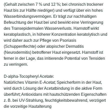
(Gehalt zwischen 7 % und 12 %; bei chronisch trockener
Haut bis zur Hälfte niedriger) und verfügt über ein hohes
Wasserbindungsvermögen. Er trägt zur nachhaltigen
Befeuchtung der Haut bei und bewirkt eine Verringerung
des Transepidermalen Wasserverlusts. Harnstoff wirkt
keratoplastisch, in höherer Konzentration keratolytisch und
wird daher auch zur Pflege von Psoriasis
(Schuppenflechte) oder atopischer Dermatitis
(Neurodermitis) betroffener Haut eingesetzt. Harnstoff ist
ferner in der Lage, das irritierende Potential von Tensiden
zu verringern.
D-alpha-Tocopheryl Acetate:
Natürliches Vitamin E-Acetat; Speicherform in der Haut,
wird durch Lösung der Acetatbindung in die aktive Form
überführt; Antioxidans mit hautschützenden Eigenschaften
z. B. bei UV-Strahlung, feuchtigkeitsbewahrend, verzögert
die vorzeitige Hautalterung