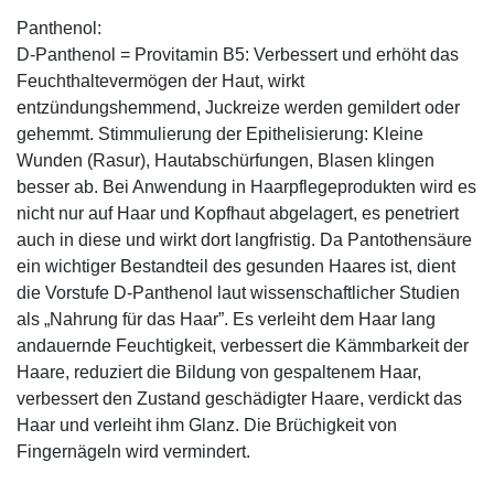
Panthenol:
D-Panthenol = Provitamin B5: Verbessert und erhöht das
Feuchthaltevermögen der Haut, wirkt
entzündungshemmend, Juckreize werden gemildert oder
gehemmt. Stimmulierung der Epithelisierung: Kleine
Wunden (Rasur), Hautabschürfungen, Blasen klingen
besser ab. Bei Anwendung in Haarpflegeprodukten wird es
nicht nur auf Haar und Kopfhaut abgelagert, es penetriert
auch in diese und wirkt dort langfristig. Da Pantothensäure
ein wichtiger Bestandteil des gesunden Haares ist, dient
die Vorstufe D-Panthenol laut wissenschaftlicher Studien
als „Nahrung für das Haar”. Es verleiht dem Haar lang
andauernde Feuchtigkeit, verbessert die Kämmbarkeit der
Haare, reduziert die Bildung von gespaltenem Haar,
verbessert den Zustand geschädigter Haare, verdickt das
Haar und verleiht ihm Glanz. Die Brüchigkeit von
Fingernägeln wird vermindert.