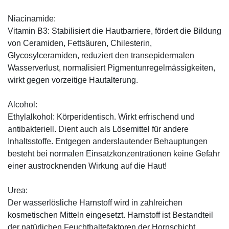
Niacinamide:
Vitamin B3: Stabilisiert die Hautbarriere, fördert die Bildung
von Ceramiden, Fettsäuren, Chilesterin,
Glycosylceramiden, reduziert den transepidermalen
Wasserverlust, normalisiert Pigmentunregelmässigkeiten,
wirkt gegen vorzeitige Hautalterung.
Alcohol:
Ethylalkohol: Körperidentisch. Wirkt erfrischend und
antibakteriell. Dient auch als Lösemittel für andere
Inhaltsstoffe. Entgegen anderslautender Behauptungen
besteht bei normalen Einsatzkonzentrationen keine Gefahr
einer austrocknenden Wirkung auf die Haut!
Urea:
Der wasserlösliche Harnstoff wird in zahlreichen
kosmetischen Mitteln eingesetzt. Harnstoff ist Bestandteil
der natürlichen Feuchthaltefaktoren der Hornschicht