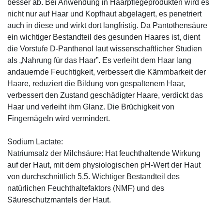
besser ab. Bei Anwendung in Haarpflegeprodukten wird es
nicht nur auf Haar und Kopfhaut abgelagert, es penetriert
auch in diese und wirkt dort langfristig. Da Pantothensäure
ein wichtiger Bestandteil des gesunden Haares ist, dient
die Vorstufe D-Panthenol laut wissenschaftlicher Studien
als „Nahrung für das Haar”. Es verleiht dem Haar lang
andauernde Feuchtigkeit, verbessert die Kämmbarkeit der
Haare, reduziert die Bildung von gespaltenem Haar,
verbessert den Zustand geschädigter Haare, verdickt das
Haar und verleiht ihm Glanz. Die Brüchigkeit von
Fingernägeln wird vermindert.
Sodium Lactate:
Natriumsalz der Milchsäure: Hat feuchthaltende Wirkung
auf der Haut, mit dem physiologischen pH-Wert der Haut
von durchschnittlich 5,5. Wichtiger Bestandteil des
natürlichen Feuchthaltefaktors (NMF) und des
Säureschutzmantels der Haut.