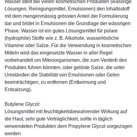
Wasser stellt bei vielen kosmetischen Produkten (wässrige
Lösungen, Reinigungsmittel, Emulsionen) den Inhaltsstoff
mit dem mengenmässig grössten Anteil der Formulierung
dar und bildet in Emulsionen die Grundlage der wässrigen
Phase. Wasser ist ein gutes Lösungsmittel für polare
(hydrophile) Stoffe wie z. B. Alkohole, wasserlösliche
Vitamine oder Salze. Für die Verwendung in kosmetischen
Mitteln wird das eingesetzte Wasser in aller Regel
vorbehandelt um Mikroorganismen, die zum Verderb des
Produktes führen könnten, oder gelöste Salze, die unter
Umständen die Stabilität von Emulsionen oder Gelen
beeinträchtigen, zu entfernen (Entkeimung und
Entsalzung).
Butylene Glycol:
Lösungsmittel mit feuchtigkeitsbewahrender Wirkung auf
die Haut, sehr gute Verträglichkeit, sollte in täglich
verwendeten Produkten dem Propylene Glycol vorgezogen
werden