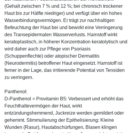
(Gehalt zwischen 7 % und 12 %; bei chronisch trockener
Haut bis zur Hälfte niedriger) und verfügt über ein hohes
Wasserbindungsvermögen. Er trägt zur nachhaltigen
Befeuchtung der Haut bei und bewirkt eine Verringerung
des Transepidermalen Wasserverlusts. Harnstoff wirkt
keratoplastisch, in höherer Konzentration keratolytisch und
wird daher auch zur Pflege von Psoriasis
(Schuppenflechte) oder atopischer Dermatitis
(Neurodermitis) betroffener Haut eingesetzt. Harnstoff ist
ferner in der Lage, das irritierende Potential von Tensiden
zu verringern.
Panthenol:
D-Panthenol = Provitamin B5: Verbessert und erhöht das
Feuchthaltevermögen der Haut, wirkt
entzündungshemmend, Juckreize werden gemildert oder
gehemmt. Stimmulierung der Epithelisierung: Kleine
Wunden (Rasur), Hautabschürfungen, Blasen klingen