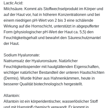
Lactic Acid:
Milchsäure. Kommt als Stoffwechselprodukt im Körper und
auf der Haut vor, hat in höheren Konzentrationen und bei
einem niedrigen pH-Wert von 2 bis 3 eine schälende
Wirkung auf die Hornschicht, unterstützt in abgepufferter
Form (physiologischer pH-Wert der Haut ca. 5,5) den
Feuchtigkeitsgehalt und bewahrt den Säureschutzmantel
der Haut.
Sodium Hyaluronate:
Natriumsalz der Hyaluronsäure. Natürlicher
Feuchtigkeitsspender mit hautglättenden Eigenschaften,
wichtiger natürlicher Bestandteil der unteren Hautschichten
(Dermis). Wurde früher aus Hahnenkämmen, heute in
besserer Qualität biotechnologisch hergestellt.
Allantoin:
Allantoin ist ein körperidentischer, wasserlöslicher Stoff
und mit Harnstoff chemisch verwandt. Er kommt in