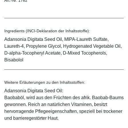
Art.-Nr. 1762
Ingredients (INCI-Deklaration der Inhaltsstoffe):
Adansonia Digitata Seed Oil, MIPA-Laureth Sulfate,
Laureth-4, Propylene Glycol, Hydrogenated Vegetable Oil,
D-alpha-Tocopheryl Acetate, D-Mixed Tocopherols,
Bisabolol
Weitere Erläuterungen zu den Inhaltsstoffen:
Adansonia Digitata Seed Oil:
Baobaböl, wird aus den Früchten des afrik. Baobab-Baums
gewonnen. Reich an natürlichen Vitaminen, besitzt
hervorragende Pflegeeigenschaften, speziell bei trockener
und barrieregestörter Haut.