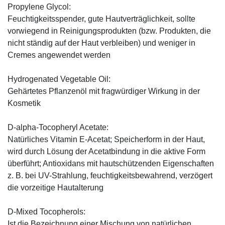
Propylene Glycol:
Feuchtigkeitsspender, gute Hautverträglichkeit, sollte
vorwiegend in Reinigungsprodukten (bzw. Produkten, die
nicht ständig auf der Haut verbleiben) und weniger in
Cremes angewendet werden
Hydrogenated Vegetable Oil:
Gehärtetes Pflanzenöl mit fragwürdiger Wirkung in der
Kosmetik
D-alpha-Tocopheryl Acetate:
Natürliches Vitamin E-Acetat; Speicherform in der Haut,
wird durch Lösung der Acetatbindung in die aktive Form
überführt; Antioxidans mit hautschützenden Eigenschaften
z. B. bei UV-Strahlung, feuchtigkeitsbewahrend, verzögert
die vorzeitige Hautalterung
D-Mixed Tocopherols:
Ist die Bezeichnung einer Mischung von natürlichen