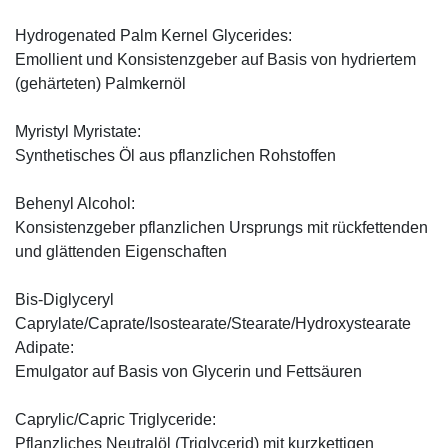
Hydrogenated Palm Kernel Glycerides:
Emollient und Konsistenzgeber auf Basis von hydriertem
(gehärteten) Palmkernöl
Myristyl Myristate:
Synthetisches Öl aus pflanzlichen Rohstoffen
Behenyl Alcohol:
Konsistenzgeber pflanzlichen Ursprungs mit rückfettenden
und glättenden Eigenschaften
Bis-Diglyceryl
Caprylate/Caprate/Isostearate/Stearate/Hydroxystearate
Adipate:
Emulgator auf Basis von Glycerin und Fettsäuren
Caprylic/Capric Triglyceride:
Pflanzliches Neutralöl (Triglycerid) mit kurzkettigen