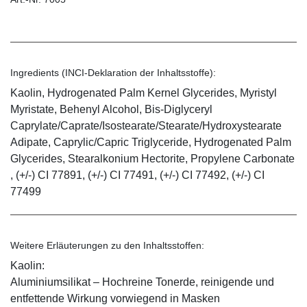
Ingredients (INCI-Deklaration der Inhaltsstoffe):
Kaolin, Hydrogenated Palm Kernel Glycerides, Myristyl
Myristate, Behenyl Alcohol, Bis-Diglyceryl
Caprylate/Caprate/Isostearate/Stearate/Hydroxystearate
Adipate, Caprylic/Capric Triglyceride, Hydrogenated Palm
Glycerides, Stearalkonium Hectorite, Propylene Carbonate
, (+/-) CI 77891, (+/-) CI 77491, (+/-) CI 77492, (+/-) CI
77499
Weitere Erläuterungen zu den Inhaltsstoffen:
Kaolin:
Aluminiumsilikat – Hochreine Tonerde, reinigende und
entfettende Wirkung vorwiegend in Masken