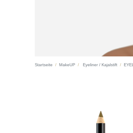
Startseite
MakeUP
Eyeliner / Kajalstift
EYEL