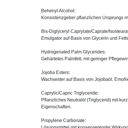
Behenyl Alcohol:
Konsistenzgeber pflanzlichen Ursprungs mi
Bis-Diglyceryl Caprylate/Caprate/Isosteara
Emulgator auf Basis von Glycerin und Fett
Hydrogenated Palm Glycerides:
Gehärtetes Palmfett, mit geringer Pflegewi
Jojoba Esters:
Wachsester auf Basis von Jojobaöl. Emoll
Caprylic/Capric Triglyceride:
Pflanzliches Neutralöl (Triglycerid) mit kur
Eigenschaften.
Propylene Carbonate:
Lösungsmittel mit konservierender Wirkung