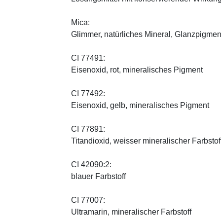
Mica:
Glimmer, natürliches Mineral, Glanzpigmen
CI 77491:
Eisenoxid, rot, mineralisches Pigment
CI 77492:
Eisenoxid, gelb, mineralisches Pigment
CI 77891:
Titandioxid, weisser mineralischer Farbstof
CI 42090:2:
blauer Farbstoff
CI 77007:
Ultramarin, mineralischer Farbstoff