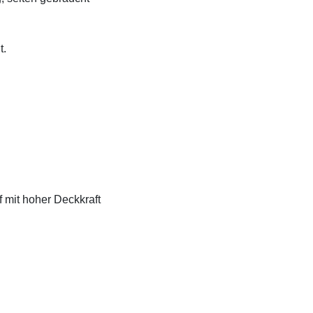
t.
f mit hoher Deckkraft