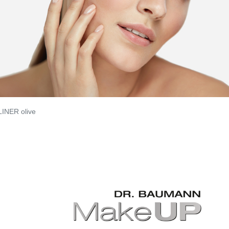
INER olive