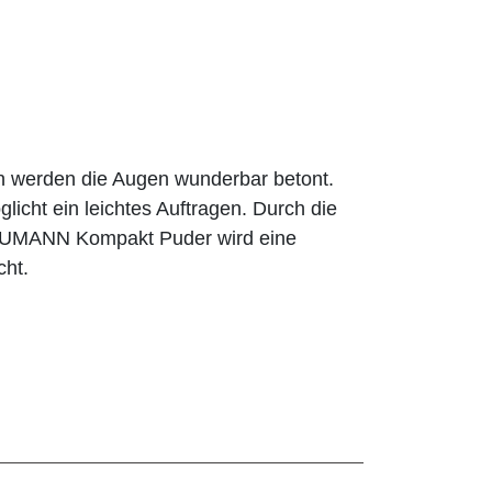
n werden die Augen wunderbar betont.
licht ein leichtes Auftragen. Durch die
BAUMANN Kompakt Puder wird eine
cht.