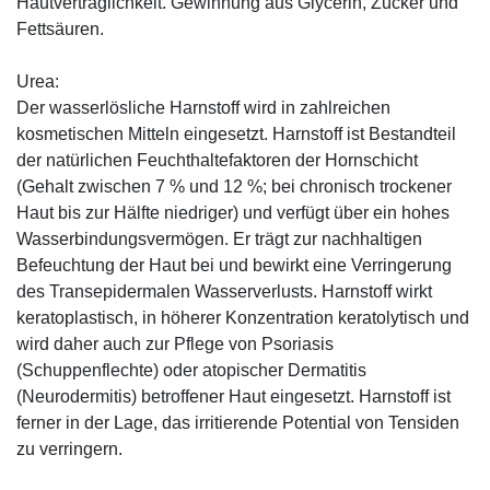
Hautverträglichkeit. Gewinnung aus Glycerin, Zucker und
Fettsäuren.
Urea:
Der wasserlösliche Harnstoff wird in zahlreichen
kosmetischen Mitteln eingesetzt. Harnstoff ist Bestandteil
der natürlichen Feuchthaltefaktoren der Hornschicht
(Gehalt zwischen 7 % und 12 %; bei chronisch trockener
Haut bis zur Hälfte niedriger) und verfügt über ein hohes
Wasserbindungsvermögen. Er trägt zur nachhaltigen
Befeuchtung der Haut bei und bewirkt eine Verringerung
des Transepidermalen Wasserverlusts. Harnstoff wirkt
keratoplastisch, in höherer Konzentration keratolytisch und
wird daher auch zur Pflege von Psoriasis
(Schuppenflechte) oder atopischer Dermatitis
(Neurodermitis) betroffener Haut eingesetzt. Harnstoff ist
ferner in der Lage, das irritierende Potential von Tensiden
zu verringern.