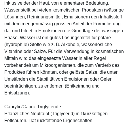
inklusive der der Haut, von elementarer Bedeutung.
Wasser stellt bei vielen kosmetischen Produkten (wässrige
Lösungen, Reinigungsmittel, Emulsionen) den Inhaltsstoff
mit dem mengenmässig grössten Anteil der Formulierung
dar und bildet in Emulsionen die Grundlage der wässrigen
Phase. Wasser ist ein gutes Lösungsmittel für polare
(hydrophile) Stoffe wie z. B. Alkohole, wasserlösliche
Vitamine oder Salze. Für die Verwendung in kosmetischen
Mitteln wird das eingesetzte Wasser in aller Regel
vorbehandelt um Mikroorganismen, die zum Verderb des
Produktes führen könnten, oder gelöste Salze, die unter
Umständen die Stabilität von Emulsionen oder Gelen
beeinträchtigen, zu entfernen (Entkeimung und
Entsalzung).
Caprylic/Capric Triglyceride:
Pflanzliches Neutralöl (Triglycerid) mit kurzkettigen
Fettsäuren. Hat rückfettende Eigenschaften.