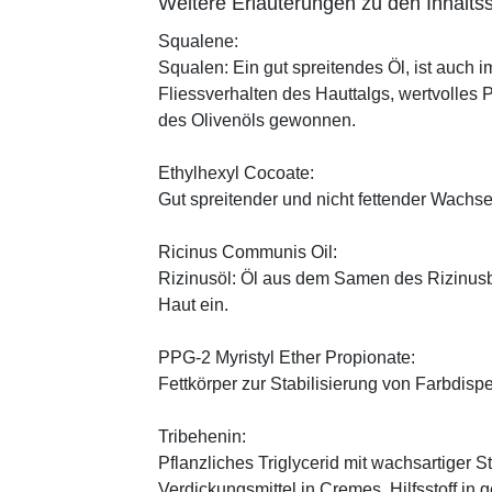
Weitere Erläuterungen zu den Inhaltss
Squalene:
Squalen: Ein gut spreitendes Öl, ist auch 
Fliessverhalten des Hauttalgs, wertvolles 
des Olivenöls gewonnen.
Ethylhexyl Cocoate:
Gut spreitender und nicht fettender Wachses
Ricinus Communis Oil:
Rizinusöl: Öl aus dem Samen des Rizinusbau
Haut ein.
PPG-2 Myristyl Ether Propionate:
Fettkörper zur Stabilisierung von Farbdisp
Tribehenin:
Pflanzliches Triglycerid mit wachsartiger S
Verdickungsmittel in Cremes, Hilfsstoff in