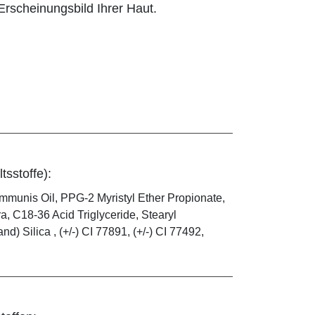
rscheinungsbild Ihrer Haut.
tsstoffe):
mmunis Oil, PPG-2 Myristyl Ether Propionate,
, C18-36 Acid Triglyceride, Stearyl
) Silica , (+/-) CI 77891, (+/-) CI 77492,