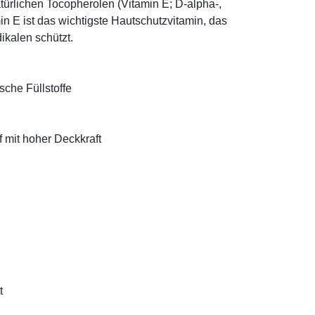
türlichen Tocopherolen (Vitamin E; D-alpha-,
n E ist das wichtigste Hautschutzvitamin, das
ikalen schützt.
sche Füllstoffe
f mit hoher Deckkraft
t