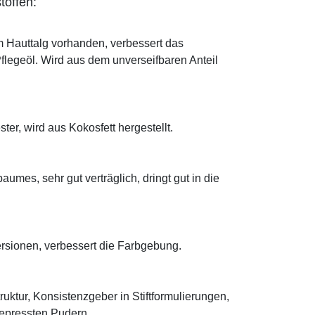
toffen:
im Hauttalg vorhanden, verbessert das
Pflegeöl. Wird aus dem unverseifbaren Anteil
ter, wird aus Kokosfett hergestellt.
mes, sehr gut verträglich, dringt gut in die
ersionen, verbessert die Farbgebung.
truktur, Konsistenzgeber in Stiftformulierungen,
 gepressten Pudern.