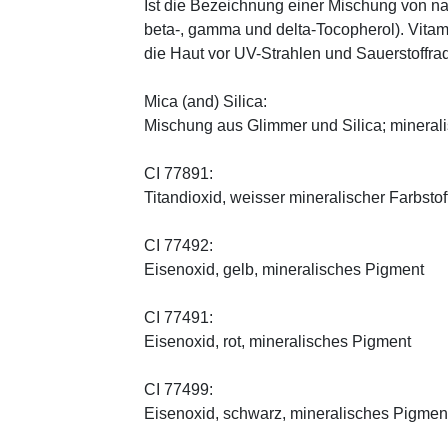
Ist die Bezeichnung einer Mischung von na
beta-, gamma und delta-Tocopherol). Vitami
die Haut vor UV-Strahlen und Sauerstoffrad
Mica (and) Silica:
Mischung aus Glimmer und Silica; minerali
CI 77891:
Titandioxid, weisser mineralischer Farbstof
CI 77492:
Eisenoxid, gelb, mineralisches Pigment
CI 77491:
Eisenoxid, rot, mineralisches Pigment
CI 77499:
Eisenoxid, schwarz, mineralisches Pigmen