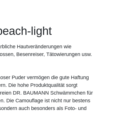
ach-light
rbliche Hautveränderungen wie
ossen, Besenreiser, Tätowierungen usw.
er Puder vermögen die gute Haftung
n. Die hohe Produktqualität sorgt
exfreien DR. BAUMANN Schwämmchen für
n. Die Camouflage ist nicht nur bestens
, sondern auch besonders als Foto- und