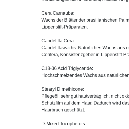
Cera Carnauba:
Wachs der Blätter der brasilianischen Pal
Lippenstift-Präparaten.
Candelilla Cera:
Candelillawachs. Natürliches Wachs aus 
Cerifera, Konsistenzgeber in Lippenstift-Pr
C18-36 Acid Triglyceride:
Hochschmelzendes Wachs aus natürlichen
Stearyl Dimethicone:
Pflegeöl, sehr gut hautverträglich, nicht ok
Schutzfilm auf dem Haar. Dadurch wird da
Haarbruch geschützt.
D-Mixed Tocopherols: