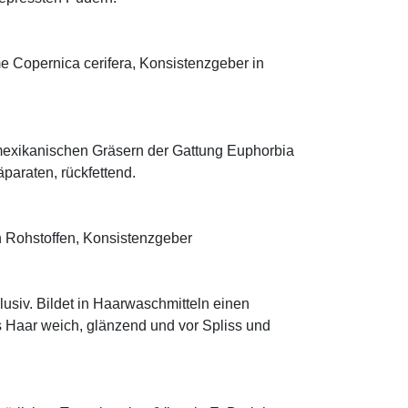
me Copernica cerifera, Konsistenzgeber in
mexikanischen Gräsern der Gattung Euphorbia
äparaten, rückfettend.
 Rohstoffen, Konsistenzgeber
klusiv. Bildet in Haarwaschmitteln einen
s Haar weich, glänzend und vor Spliss und