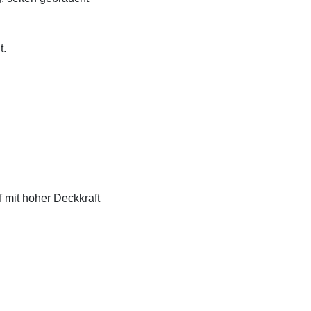
t.
f mit hoher Deckkraft