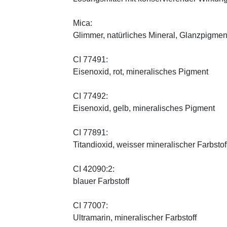
Mica:
Glimmer, natürliches Mineral, Glanzpigmen
CI 77491:
Eisenoxid, rot, mineralisches Pigment
CI 77492:
Eisenoxid, gelb, mineralisches Pigment
CI 77891:
Titandioxid, weisser mineralischer Farbstof
CI 42090:2:
blauer Farbstoff
CI 77007:
Ultramarin, mineralischer Farbstoff