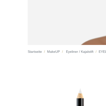
Startseite
MakeUP
Eyeliner / Kajalstift
EYEL