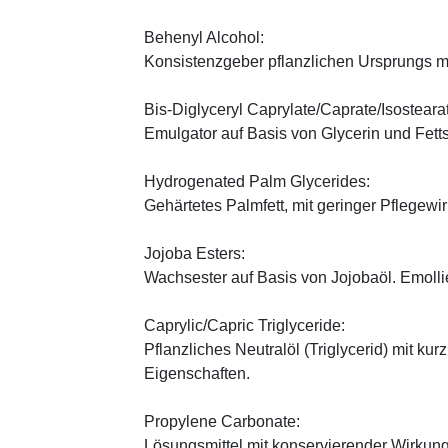
Behenyl Alcohol:
Konsistenzgeber pflanzlichen Ursprungs mi
Bis-Diglyceryl Caprylate/Caprate/Isosteara
Emulgator auf Basis von Glycerin und Fett
Hydrogenated Palm Glycerides:
Gehärtetes Palmfett, mit geringer Pflegewi
Jojoba Esters:
Wachsester auf Basis von Jojobaöl. Emoll
Caprylic/Capric Triglyceride:
Pflanzliches Neutralöl (Triglycerid) mit kur
Eigenschaften.
Propylene Carbonate:
Lösungsmittel mit konservierender Wirkung