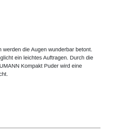
n werden die Augen wunderbar betont.
licht ein leichtes Auftragen. Durch die
BAUMANN Kompakt Puder wird eine
cht.