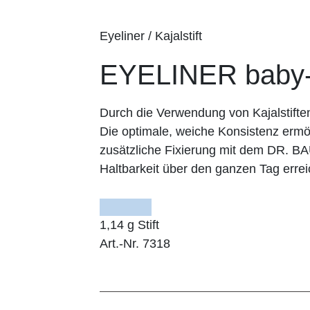
Eyeliner / Kajalstift
EYELINER baby-
Durch die Verwendung von Kajalstifte
Die optimale, weiche Konsistenz ermög
zusätzliche Fixierung mit dem DR. 
Haltbarkeit über den ganzen Tag errei
1,14 g Stift
Art.-Nr. 7318