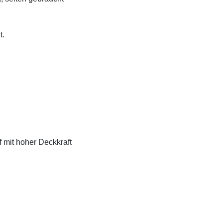
t.
f mit hoher Deckkraft