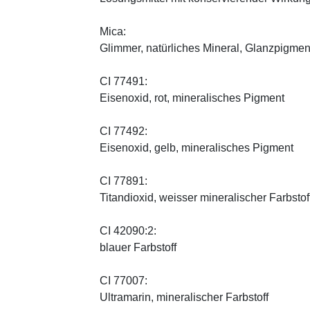
Mica:
Glimmer, natürliches Mineral, Glanzpigmen
CI 77491:
Eisenoxid, rot, mineralisches Pigment
CI 77492:
Eisenoxid, gelb, mineralisches Pigment
CI 77891:
Titandioxid, weisser mineralischer Farbstof
CI 42090:2:
blauer Farbstoff
CI 77007:
Ultramarin, mineralischer Farbstoff