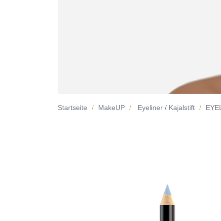
Startseite
MakeUP
Eyeliner / Kajalstift
EYEL