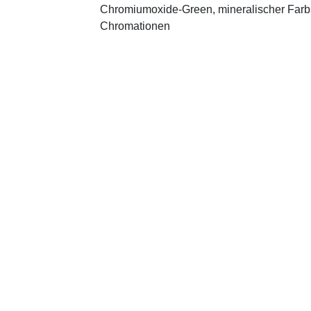
Chromiumoxide-Green, mineralischer ­Farbst
Chromationen