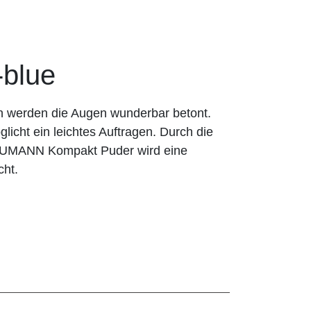
blue
n werden die Augen wunderbar betont.
licht ein leichtes Auftragen. Durch die
BAUMANN Kompakt Puder wird eine
cht.