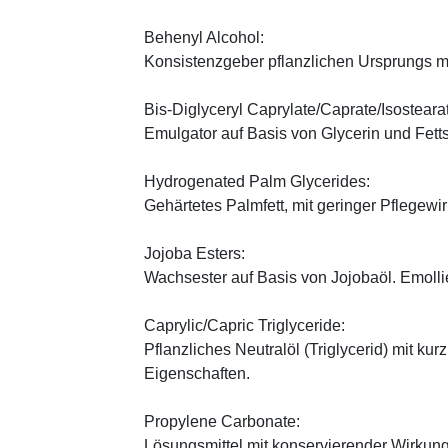
Behenyl Alcohol:
Konsistenzgeber pflanzlichen Ursprungs mi
Bis-Diglyceryl Caprylate/Caprate/Isosteara
Emulgator auf Basis von Glycerin und Fett
Hydrogenated Palm Glycerides:
Gehärtetes Palmfett, mit geringer Pflegewi
Jojoba Esters:
Wachsester auf Basis von Jojobaöl. Emoll
Caprylic/Capric Triglyceride:
Pflanzliches Neutralöl (Triglycerid) mit kur
Eigenschaften.
Propylene Carbonate:
Lösungsmittel mit konservierender Wirkung