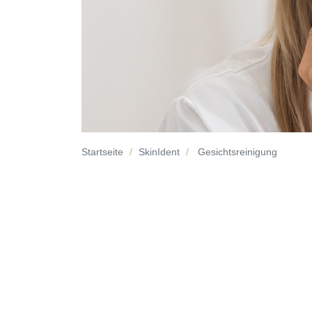
Startseite
SkinIdent
Gesichtsreinigung