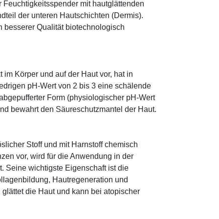
r Feuchtigkeitsspender mit hautglättenden
ndteil der unteren Hautschichten (Dermis).
besserer Qualität biotechnologisch
im Körper und auf der Haut vor, hat in
edrigen pH-Wert von 2 bis 3 eine schälende
n abgepufferter Form (physiologischer pH-Wert
 und bewahrt den Säureschutzmantel der Haut.
öslicher Stoff und mit Harnstoff chemisch
zen vor, wird für die Anwendung in der
. Seine wichtigste Eigenschaft ist die
ollagenbildung, Hautregeneration und
glättet die Haut und kann bei atopischer