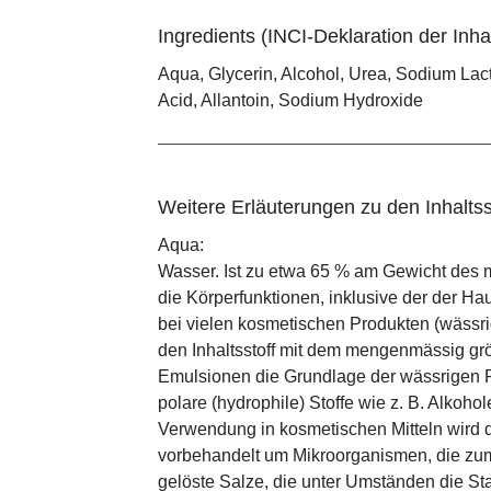
Ingredients (INCI-Deklaration der Inhal
Aqua, Glycerin, Alcohol, Urea, Sodium Lac
Acid, Allantoin, Sodium Hydroxide
Weitere Erläuterungen zu den Inhaltss
Aqua:
Wasser. Ist zu etwa 65 % am Gewicht des m
die Körperfunktionen, inklusive der der Ha
bei vielen kosmetischen Produkten (wässr
den Inhaltsstoff mit dem mengenmässig grös
Emulsionen die Grundlage der wässrigen Ph
polare (hydrophile) Stoffe wie z. B. Alkoho
Verwendung in kosmetischen Mitteln wird d
vorbehandelt um Mikroorganismen, die zum
gelöste Salze, die unter Umständen die St