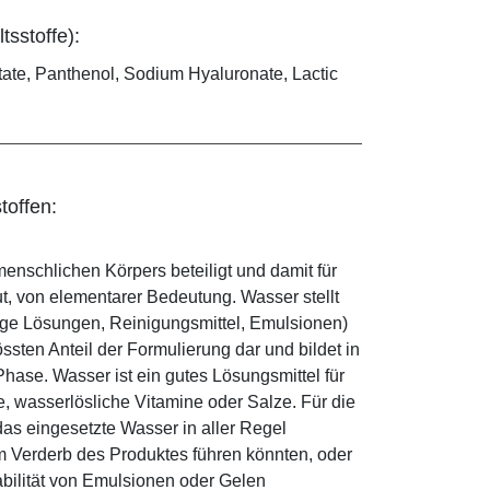
tsstoffe):
tate, Panthenol, Sodium Hyaluronate, Lactic
toffen:
enschlichen Körpers beteiligt und damit für
ut, von elementarer Bedeutung. Wasser stellt
ige Lösungen, Reinigungsmittel, Emulsionen)
sten Anteil der Formulierung dar und bildet in
ase. Wasser ist ein gutes Lösungsmittel für
le, wasserlösliche Vitamine oder Salze. Für die
as eingesetzte Wasser in aller Regel
 Verderb des Produktes führen könnten, oder
abilität von Emulsionen oder Gelen