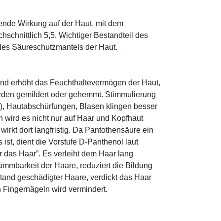
tende Wirkung auf der Haut, mit dem
schnittlich 5,5. Wichtiger Bestandteil des
 des Säureschutzmantels der Haut.
und erhöht das Feuchthaltevermögen der Haut,
den gemildert oder gehemmt. Stimmulierung
r), Hautabschürfungen, Blasen klingen besser
 wird es nicht nur auf Haar und Kopfhaut
 wirkt dort langfristig. Da Pantothensäure ein
ist, dient die Vorstufe D-Panthenol laut
r das Haar”. Es verleiht dem Haar lang
ämmbarkeit der Haare, reduziert die Bildung
tand geschädigter Haare, verdickt das Haar
n Fingernägeln wird vermindert.