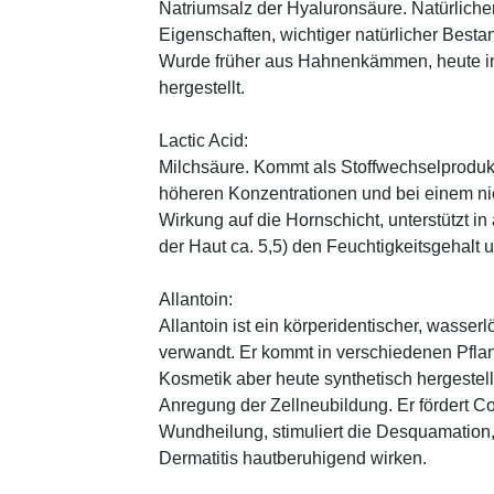
Natriumsalz der Hyaluronsäure. Natürliche
Eigenschaften, wichtiger natürlicher Besta
Wurde früher aus Hahnenkämmen, heute in 
hergestellt.
Lactic Acid:
Milchsäure. Kommt als Stoffwechselprodukt 
höheren Konzentrationen und bei einem ni
Wirkung auf die Hornschicht, unterstützt i
der Haut ca. 5,5) den Feuchtigkeitsgehalt
Allantoin:
Allantoin ist ein körperidentischer, wasserl
verwandt. Er kommt in verschiedenen Pflan
Kosmetik aber heute synthetisch hergestellt
Anregung der Zellneubildung. Er fördert C
Wundheilung, stimuliert die Desquamation, 
Dermatitis hautberuhigend wirken.