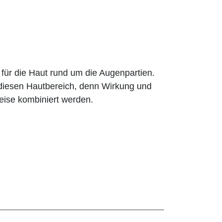
r für die Haut rund um die Augenpartien.
ür diesen Hautbereich, denn Wirkung und
Weise kombiniert werden.