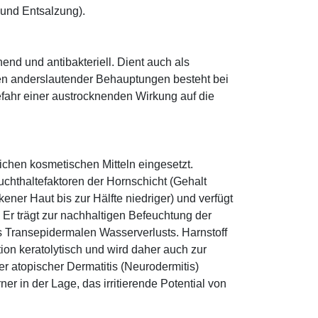
 und Entsalzung).
hend und antibakteriell. Dient auch als
egen anderslautender Behauptungen besteht bei
fahr einer austrocknenden Wirkung auf die
eichen kosmetischen Mitteln eingesetzt.
euchthaltefaktoren der Hornschicht (Gehalt
ener Haut bis zur Hälfte niedriger) und verfügt
r trägt zur nachhaltigen Befeuchtung der
s Transepidermalen Wasserverlusts. Harnstoff
tion keratolytisch und wird daher auch zur
r atopischer Dermatitis (Neurodermitis)
rner in der Lage, das irritierende Potential von