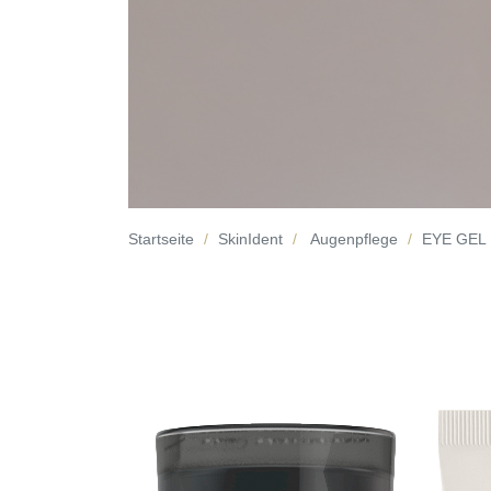
Startseite
SkinIdent
Augenpflege
EYE GEL