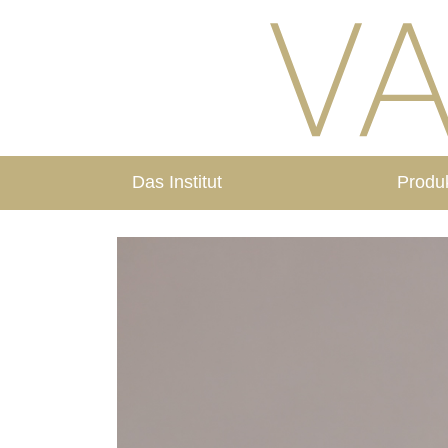
Das Institut
Produ