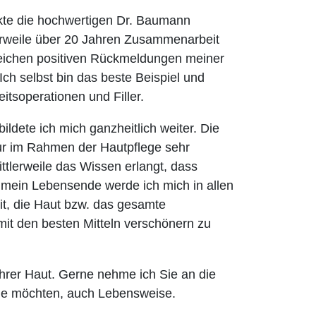
kte die hochwertigen Dr. Baumann
lerweile über 20 Jahren Zusammenarbeit
eichen positiven Rückmeldungen meiner
ch selbst bin das beste Beispiel und
tsoperationen und Filler.
ildete ich mich ganzheitlich weiter. Die
nur im Rahmen der Hautpflege sehr
ttlerweile das Wissen erlangt, dass
 mein Lebensende werde ich mich in allen
it, die Haut bzw. das gesamte
it den besten Mitteln verschönern zu
hrer Haut. Gerne nehme ich Sie an die
Sie möchten, auch Lebensweise.