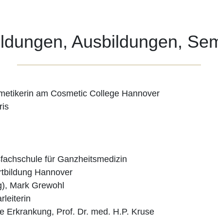
ildungen, Ausbildungen, Se
osmetikerin am Cosmetic College Hannover
ris
sfachschule für Ganzheitsmedizin
rtbildung Hannover
), Mark Grewohl
leiterin
e Erkrankung, Prof. Dr. med. H.P. Kruse