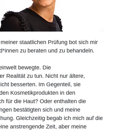
einer staatlichen Prüfung bot sich mir
Kund*innen zu beraten und zu behandeln.
heinwelt bewegte. Die
Realität zu tun. Nicht nur ältere,
cht besserten. Im Gegenteil, sie
n den Kosmetikprodukten in den
 für die Haut? Oder enthalten die
ungen bestätigten sich und meine
ung. Gleichzeitig begab ich mich auf die
ine anstrengende Zeit, aber meine