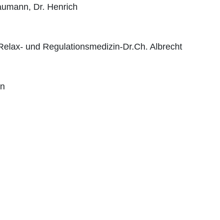
aumann, Dr. Henrich
 Relax- und Regulationsmedizin-Dr.Ch. Albrecht
n
in