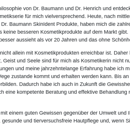
hilosophie von Dr. Baumann und Dr. Henrich und entdec
metikserie für mich vielversprechend. Heute, nach mitt
Dr. Baumann SkinIdent Produkte, haben mich die zahlr
 keine besseren Kosmetikprodukte auf dem Markt gibt. I
besser aussieht als vor 20 Jahren und das ohne Schönhei
icht allein mit Kosmetikprodukten erreichbar ist. Daher b
 Geist und Seele sind für mich als Kosmetikerin nicht 
dungen und meine jahrzehntelange Erfahrung habe ich mi
 Wege zustande kommt und erhalten werden kann. Bis an
rbilden. Dadurch habe ich auch in Zukunft die Gewisshe
h eine kompetente Beratung und effektive Behandlung m
 mit einem guten Gewissen gegenüber der Umwelt und I
, gesunde und tierversuchsfreie Hautpflege und, wenn 