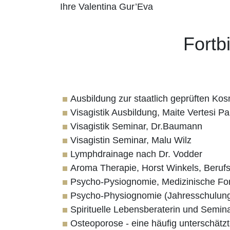
Ihre Valentina Gur’Eva
Fortb
Ausbildung zur staatlich geprüften K
Visagistik Ausbildung, Maite Vertesi Pa
Visagistik Seminar, Dr.Baumann
Visagistin Seminar, Malu Wilz
Lymphdrainage nach Dr. Vodder
Aroma Therapie, Horst Winkels, Beruf
Psycho-Pysiognomie, Medizinische Fo
Psycho-Physiognomie (Jahresschulung
Spirituelle Lebensberaterin und Seminar
Osteoporose - eine häufig unterschätzt