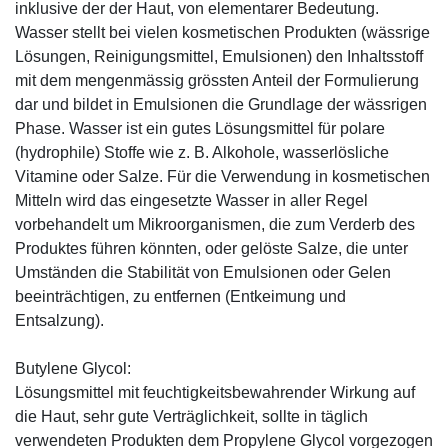
inklusive der der Haut, von elementarer Bedeutung.
Wasser stellt bei vielen kosmetischen Produkten (wässrige
Lösungen, Reinigungsmittel, Emulsionen) den Inhaltsstoff
mit dem mengenmässig grössten Anteil der Formulierung
dar und bildet in Emulsionen die Grundlage der wässrigen
Phase. Wasser ist ein gutes Lösungsmittel für polare
(hydrophile) Stoffe wie z. B. Alkohole, wasserlösliche
Vitamine oder Salze. Für die Verwendung in kosmetischen
Mitteln wird das eingesetzte Wasser in aller Regel
vorbehandelt um Mikroorganismen, die zum Verderb des
Produktes führen könnten, oder gelöste Salze, die unter
Umständen die Stabilität von Emulsionen oder Gelen
beeinträchtigen, zu entfernen (Entkeimung und
Entsalzung).
Butylene Glycol:
Lösungsmittel mit feuchtigkeitsbewahrender Wirkung auf
die Haut, sehr gute Verträglichkeit, sollte in täglich
verwendeten Produkten dem Propylene Glycol vorgezogen