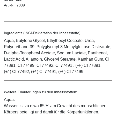
Art.-Nr. 7039
Ingredients (INCI-Deklaration der Inhaltsstoffe):
Aqua, Butylene Glycol, Ethylhexyl Cocoate, Urea,
Polyurethane-39, Polyglyceryl-3 Methylglucose Distearate,
D-alpha-Tocopheryl Acetate, Sodium Lactate, Panthenol,
Lactic Acid, Allantoin, Glyceryl Stearate, Xanthan Gum, CI
77891, CI 77499, CI 77492, CI 77491 , (+/-) CI 77891,
(+/-) CI 77492, (+/-) CI 77491, (+/-) CI 77499
Weitere Erläuterungen zu den Inhaltsstoffen:
Aqua:
Wasser. Ist zu etwa 65 % am Gewicht des menschlichen
Körpers beteiligt und damit für die Körperfunktionen,