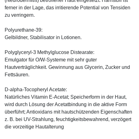
(Neurodermitis) betroffener Haut eingesetzt. Harnstoff ist
ferner in der Lage, das irritierende Potential von Tensiden
zu verringern.
Polyurethane-39:
Gelbildner, Stabilisator in Lotionen.
Polyglyceryl-3 Methylglucose Distearate:
Emulgator für O/W-Systeme mit sehr guter
Hautverträglichkeit. Gewinnung aus Glycerin, Zucker und
Fettsäuren.
D-alpha-Tocopheryl Acetate:
Natürliches Vitamin E-Acetat; Speicherform in der Haut,
wird durch Lösung der Acetatbindung in die aktive Form
überführt; Antioxidans mit hautschützenden Eigenschaften
z. B. bei UV-Strahlung, feuchtigkeitsbewahrend, verzögert
die vorzeitige Hautalterung