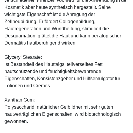
verschiedenen Pflanzen vor, wird für die Anwendung in der
Kosmetik aber heute synthetisch hergestellt. Seine
wichtigste Eigenschaft ist die Anregung der
Zellneubildung. Er fördert Collagenbildung,
Hautregeneration und Wundheilung, stimuliert die
Desquamation, glättet die Haut und kann bei atopischer
Dermatitis hautberuhigend wirken.
Glyceryl Stearate:
Ist Bestandteil des Hauttalgs, teilverseiftes Fett,
hautschützende und feuchtigkeitsbewahrende
Eigenschaften, Konsistenzgeber und Hilfsemulgator für
Lotionen und Cremes.
Xanthan Gum:
Polysaccharid, natürlicher Gelbildner mit sehr guten
hautverträglichen Eigenschaften, wird biotechnologisch
gewonnen.