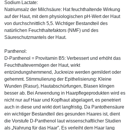
Sodium Lactate:
Natriumsalz der Milchsäure: Hat feuchthaltende Wirkung
auf der Haut, mit dem physiologischen pH-Wert der Haut
von durchschnittlich 5,5. Wichtiger Bestandteil des
natürlichen Feuchthaltefaktors (NMF) und des
Säureschutzmantels der Haut.
Panthenol:
D-Panthenol = Provitamin B5: Verbessert und erhöht das
Feuchthaltevermögen der Haut, wirkt
entzündungshemmend, Juckreize werden gemildert oder
gehemmt. Stimmulierung der Epithelisierung: Kleine
Wunden (Rasur), Hautabschürfungen, Blasen klingen
besser ab. Bei Anwendung in Haarpflegeprodukten wird es
nicht nur auf Haar und Kopfhaut abgelagert, es penetriert
auch in diese und wirkt dort langfristig. Da Pantothensäure
ein wichtiger Bestandteil des gesunden Haares ist, dient
die Vorstufe D-Panthenol laut wissenschaftlicher Studien
als „Nahrung für das Haar”. Es verleiht dem Haar lang