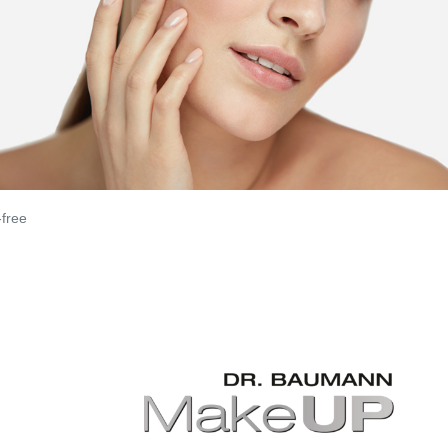
-free