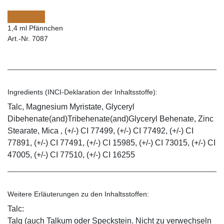
1,4 ml Pfännchen
Art.-Nr. 7087
Ingredients (INCI-Deklaration der Inhaltsstoffe):
Talc, Magnesium Myristate, Glyceryl
Dibehenate(and)Tribehenate(and)Glyceryl Behenate, Zinc
Stearate, Mica , (+/-) CI 77499, (+/-) CI 77492, (+/-) CI
77891, (+/-) CI 77491, (+/-) CI 15985, (+/-) CI 73015, (+/-) CI
47005, (+/-) CI 77510, (+/-) CI 16255
Weitere Erläuterungen zu den Inhaltsstoffen:
Talc:
Talg (auch Talkum oder Speckstein. Nicht zu verwechseln