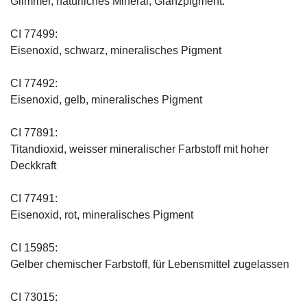
Glimmer, natürliches Mineral, Glanzpigment.
CI 77499:
Eisenoxid, schwarz, mineralisches Pigment
CI 77492:
Eisenoxid, gelb, mineralisches Pigment
CI 77891:
Titandioxid, weisser mineralischer Farbstoff mit hoher
Deckkraft
CI 77491:
Eisenoxid, rot, mineralisches Pigment
CI 15985:
Gelber chemischer Farbstoff, für Lebensmittel zugelassen
CI 73015: