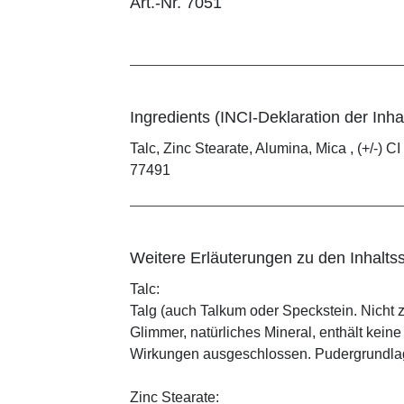
Art.-Nr. 7051
Ingredients (INCI-Deklaration der Inhal
Talc, Zinc Stearate, Alumina, Mica , (+/-) CI
77491
Weitere Erläuterungen zu den Inhaltss
Talc:
Talg (auch Talkum oder Speckstein. Nicht 
Glimmer, natürliches Mineral, enthält kein
Wirkungen ausgeschlossen. Pudergrundlage
Zinc Stearate: