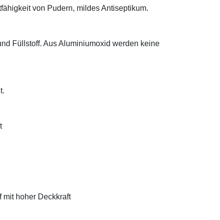
tfähigkeit von Pudern, mildes Antiseptikum.
 und Füllstoff. Aus Aluminiumoxid werden keine
t.
t
f mit hoher Deckkraft