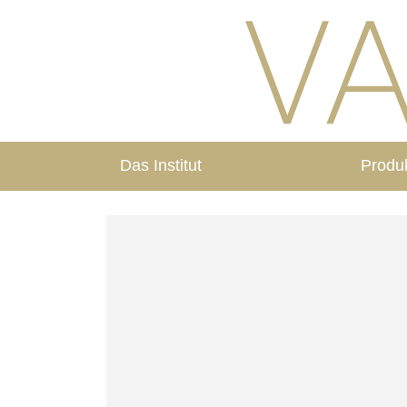
Das Institut
Produ