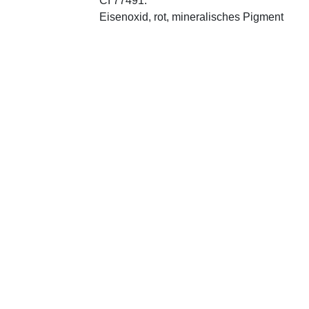
CI 77491:
Eisenoxid, rot, mineralisches Pigment