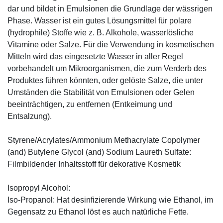
dar und bildet in Emulsionen die Grundlage der wässrigen
Phase. Wasser ist ein gutes Lösungsmittel für polare
(hydrophile) Stoffe wie z. B. Alkohole, wasserlösliche
Vitamine oder Salze. Für die Verwendung in kosmetischen
Mitteln wird das eingesetzte Wasser in aller Regel
vorbehandelt um Mikroorganismen, die zum Verderb des
Produktes führen könnten, oder gelöste Salze, die unter
Umständen die Stabilität von Emulsionen oder Gelen
beeinträchtigen, zu entfernen (Entkeimung und
Entsalzung).
Styrene/Acrylates/Ammonium Methacrylate Copolymer
(and) Butylene Glycol (and) Sodium Laureth Sulfate:
Filmbildender Inhaltsstoff für dekorative Kosmetik
Isopropyl Alcohol:
Iso-Propanol: Hat desinfizierende Wirkung wie Ethanol, im
Gegensatz zu Ethanol löst es auch natürliche Fette.