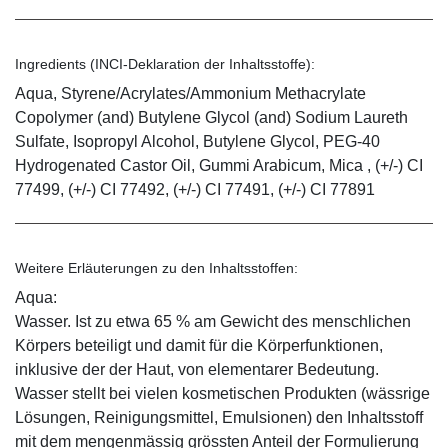
Ingredients (INCI-Deklaration der Inhaltsstoffe):
Aqua, Styrene/Acrylates/Ammonium Methacrylate
Copolymer (and) Butylene Glycol (and) Sodium Laureth
Sulfate, Isopropyl Alcohol, Butylene Glycol, PEG-40
Hydrogenated Castor Oil, Gummi Arabicum, Mica , (+/-) CI
77499, (+/-) CI 77492, (+/-) CI 77491, (+/-) CI 77891
Weitere Erläuterungen zu den Inhaltsstoffen:
Aqua:
Wasser. Ist zu etwa 65 % am Gewicht des menschlichen
Körpers beteiligt und damit für die Körperfunktionen,
inklusive der der Haut, von elementarer Bedeutung.
Wasser stellt bei vielen kosmetischen Produkten (wässrige
Lösungen, Reinigungsmittel, Emulsionen) den Inhaltsstoff
mit dem mengenmässig grössten Anteil der Formulierung