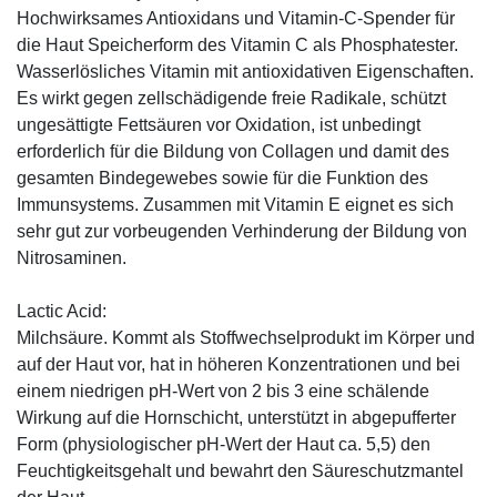
Hochwirksames Antioxidans und Vitamin-C-Spender für
die Haut Speicherform des Vitamin C als Phosphatester.
Wasserlösliches Vitamin mit antioxidativen Eigenschaften.
Es wirkt gegen zellschädigende freie Radikale, schützt
ungesättigte Fettsäuren vor Oxidation, ist unbedingt
erforderlich für die Bildung von Collagen und damit des
gesamten Bindegewebes sowie für die Funktion des
Immunsystems. Zusammen mit Vitamin E eignet es sich
sehr gut zur vorbeugenden Verhinderung der Bildung von
Nitrosaminen.
Lactic Acid:
Milchsäure. Kommt als Stoffwechselprodukt im Körper und
auf der Haut vor, hat in höheren Konzentrationen und bei
einem niedrigen pH-Wert von 2 bis 3 eine schälende
Wirkung auf die Hornschicht, unterstützt in abgepufferter
Form (physiologischer pH-Wert der Haut ca. 5,5) den
Feuchtigkeitsgehalt und bewahrt den Säureschutzmantel