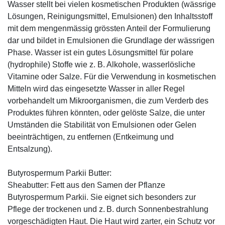
Wasser stellt bei vielen kosmetischen Produkten (wässrige
Lösungen, Reinigungsmittel, Emulsionen) den Inhaltsstoff
mit dem mengenmässig grössten Anteil der Formulierung
dar und bildet in Emulsionen die Grundlage der wässrigen
Phase. Wasser ist ein gutes Lösungsmittel für polare
(hydrophile) Stoffe wie z. B. Alkohole, wasserlösliche
Vitamine oder Salze. Für die Verwendung in kosmetischen
Mitteln wird das eingesetzte Wasser in aller Regel
vorbehandelt um Mikroorganismen, die zum Verderb des
Produktes führen könnten, oder gelöste Salze, die unter
Umständen die Stabilität von Emulsionen oder Gelen
beeinträchtigen, zu entfernen (Entkeimung und
Entsalzung).
Butyrospermum Parkii Butter:
Sheabutter: Fett aus den Samen der Pflanze
Butyrospermum Parkii. Sie eignet sich besonders zur
Pflege der trockenen und z. B. durch Sonnenbestrahlung
vorgeschädigten Haut. Die Haut wird zarter, ein Schutz vor