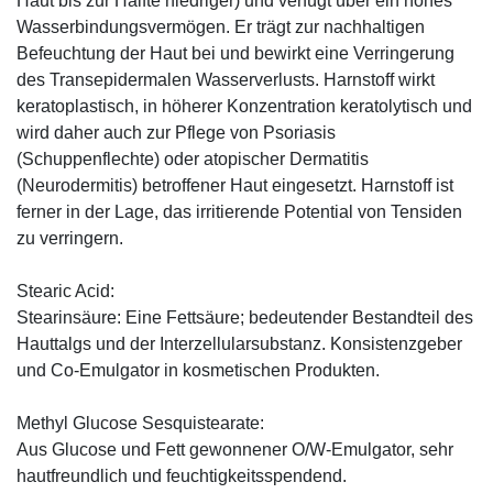
Haut bis zur Hälfte niedriger) und verfügt über ein hohes
Wasserbindungsvermögen. Er trägt zur nachhaltigen
Befeuchtung der Haut bei und bewirkt eine Verringerung
des Transepidermalen Wasserverlusts. Harnstoff wirkt
keratoplastisch, in höherer Konzentration keratolytisch und
wird daher auch zur Pflege von Psoriasis
(Schuppenflechte) oder atopischer Dermatitis
(Neurodermitis) betroffener Haut eingesetzt. Harnstoff ist
ferner in der Lage, das irritierende Potential von Tensiden
zu verringern.
Stearic Acid:
Stearinsäure: Eine Fettsäure; bedeutender Bestandteil des
Hauttalgs und der Interzellularsubstanz. Konsistenzgeber
und Co-Emulgator in kosmetischen Produkten.
Methyl Glucose Sesquistearate:
Aus Glucose und Fett gewonnener O/W-Emulgator, sehr
hautfreundlich und feuchtigkeitsspendend.