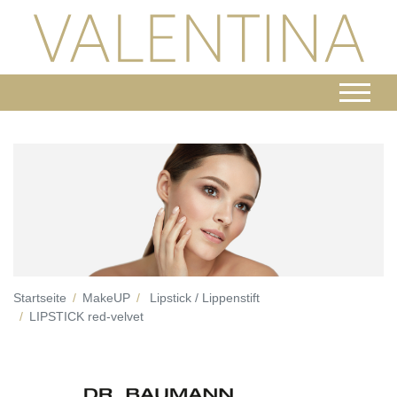
Startseite
MakeUP
Lipstick / Lippenstift
LIPSTICK red-velvet