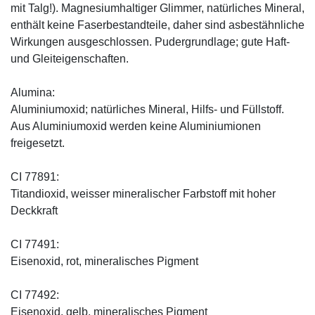
mit Talg!). Magnesiumhaltiger Glimmer, natürliches Mineral,
enthält keine Faserbestandteile, daher sind asbestähnliche
Wirkungen ausgeschlossen. Pudergrundlage; gute Haft-
und Gleiteigenschaften.
Alumina:
Aluminiumoxid; natürliches Mineral, Hilfs- und Füllstoff.
Aus Aluminiumoxid werden keine Aluminiumionen
freigesetzt.
CI 77891:
Titandioxid, weisser mineralischer Farbstoff mit hoher
Deckkraft
CI 77491:
Eisenoxid, rot, mineralisches Pigment
CI 77492:
Eisenoxid, gelb, mineralisches Pigment