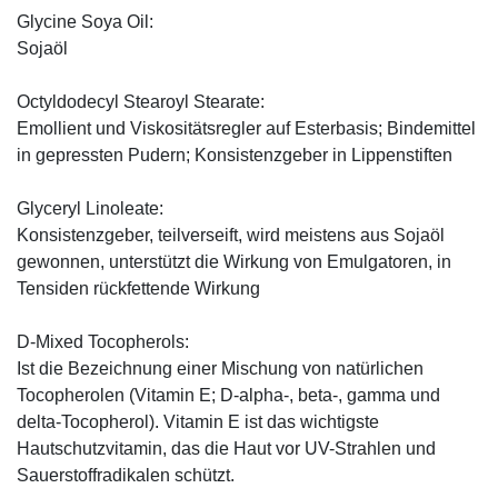
Glycine Soya Oil:
Sojaöl
Octyldodecyl Stearoyl Stearate:
Emollient und Viskositätsregler auf Esterbasis; Bindemittel
in gepressten Pudern; Konsistenzgeber in Lippenstiften
Glyceryl Linoleate:
Konsistenzgeber, teilverseift, wird meistens aus Sojaöl
gewonnen, unterstützt die Wirkung von Emulgatoren, in
Tensiden rückfettende Wirkung
D-Mixed Tocopherols:
Ist die Bezeichnung einer Mischung von natürlichen
Tocopherolen (Vitamin E; D-alpha-, beta-, gamma und
delta-Tocopherol). Vitamin E ist das wichtigste
Hautschutzvitamin, das die Haut vor UV-Strahlen und
Sauerstoffradikalen schützt.