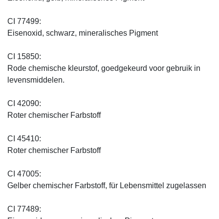
CI 77499:
Eisenoxid, schwarz, mineralisches Pigment
CI 15850:
Rode chemische kleurstof, goedgekeurd voor gebruik in
levensmiddelen.
CI 42090:
Roter chemischer Farbstoff
CI 45410:
Roter chemischer Farbstoff
CI 47005:
Gelber chemischer Farbstoff, für Lebensmittel zugelassen
CI 77489: