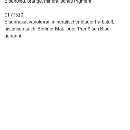
Eisenoxid, orange, mineralisches Pigment
CI 77510:
Eisenhexacyanoferrat, mineralischer blauer Farbstoff,
historisch auch 'Berliner Blau' oder 'Preußisch Blau'
genannt.