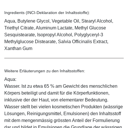
Ingredients (INCI-Deklaration der Inhaltsstoffe):
Aqua, Butylene Glycol, Vegetable Oil, Stearyl Alcohol,
Triethyl Citrate, Aluminum Lactate, Methyl Glucose
Sesquistearate, Isopropyl Alcohol, Polyglyceryl-3
Methylglucose Distearate, Salvia Officinalis Extract,
Xanthan Gum
Weitere Erläuterungen zu den Inhaltsstoffen:
Aqua:
Wasser. Ist zu etwa 65 % am Gewicht des menschlichen
Körpers beteiligt und damit für die Körperfunktionen,
inklusive der der Haut, von elementarer Bedeutung.
Wasser stellt bei vielen kosmetischen Produkten (wässrige
Lösungen, Reinigungsmittel, Emulsionen) den Inhaltsstoff
mit dem mengenmässig grössten Anteil der Formulierung
dar und bildet in Emulsionen die Grundlage der wässrigen