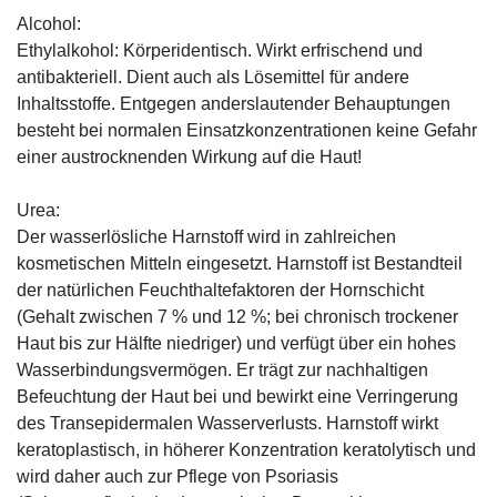
Alcohol:
Ethylalkohol: Körperidentisch. Wirkt erfrischend und
antibakteriell. Dient auch als Lösemittel für andere
Inhaltsstoffe. Entgegen anderslautender Behauptungen
besteht bei normalen Einsatzkonzentrationen keine Gefahr
einer austrocknenden Wirkung auf die Haut!
Urea:
Der wasserlösliche Harnstoff wird in zahlreichen
kosmetischen Mitteln eingesetzt. Harnstoff ist Bestandteil
der natürlichen Feuchthaltefaktoren der Hornschicht
(Gehalt zwischen 7 % und 12 %; bei chronisch trockener
Haut bis zur Hälfte niedriger) und verfügt über ein hohes
Wasserbindungsvermögen. Er trägt zur nachhaltigen
Befeuchtung der Haut bei und bewirkt eine Verringerung
des Transepidermalen Wasserverlusts. Harnstoff wirkt
keratoplastisch, in höherer Konzentration keratolytisch und
wird daher auch zur Pflege von Psoriasis