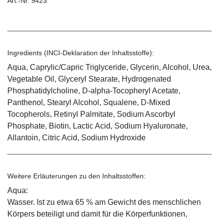
Art.-Nr. 9423
Ingredients (INCI-Deklaration der Inhaltsstoffe):
Aqua, Caprylic/Capric Triglyceride, Glycerin, Alcohol, Urea,
Vegetable Oil, Glyceryl Stearate, Hydrogenated
Phosphatidylcholine, D-alpha-Tocopheryl Acetate,
Panthenol, Stearyl Alcohol, Squalene, D-Mixed
Tocopherols, Retinyl Palmitate, Sodium Ascorbyl
Phosphate, Biotin, Lactic Acid, Sodium Hyaluronate,
Allantoin, Citric Acid, Sodium Hydroxide
Weitere Erläuterungen zu den Inhaltsstoffen:
Aqua:
Wasser. Ist zu etwa 65 % am Gewicht des menschlichen
Körpers beteiligt und damit für die Körperfunktionen,