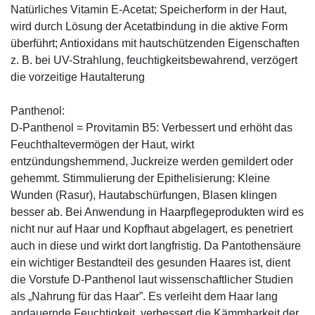
Natürliches Vitamin E-Acetat; Speicherform in der Haut,
wird durch Lösung der Acetatbindung in die aktive Form
überführt; Antioxidans mit hautschützenden Eigenschaften
z. B. bei UV-Strahlung, feuchtigkeitsbewahrend, verzögert
die vorzeitige Hautalterung
Panthenol:
D-Panthenol = Provitamin B5: Verbessert und erhöht das
Feuchthaltevermögen der Haut, wirkt
entzündungshemmend, Juckreize werden gemildert oder
gehemmt. Stimmulierung der Epithelisierung: Kleine
Wunden (Rasur), Hautabschürfungen, Blasen klingen
besser ab. Bei Anwendung in Haarpflegeprodukten wird es
nicht nur auf Haar und Kopfhaut abgelagert, es penetriert
auch in diese und wirkt dort langfristig. Da Pantothensäure
ein wichtiger Bestandteil des gesunden Haares ist, dient
die Vorstufe D-Panthenol laut wissenschaftlicher Studien
als „Nahrung für das Haar”. Es verleiht dem Haar lang
andauernde Feuchtigkeit, verbessert die Kämmbarkeit der