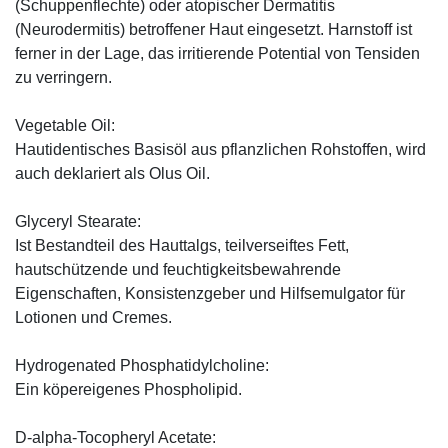
(Schuppenflechte) oder atopischer Dermatitis
(Neurodermitis) betroffener Haut eingesetzt. Harnstoff ist
ferner in der Lage, das irritierende Potential von Tensiden
zu verringern.
Vegetable Oil:
Hautidentisches Basisöl aus pflanzlichen Rohstoffen, wird
auch deklariert als Olus Oil.
Glyceryl Stearate:
Ist Bestandteil des Hauttalgs, teilverseiftes Fett,
hautschützende und feuchtigkeitsbewahrende
Eigenschaften, Konsistenzgeber und Hilfsemulgator für
Lotionen und Cremes.
Hydrogenated Phosphatidylcholine:
Ein köpereigenes Phospholipid.
D-alpha-Tocopheryl Acetate: