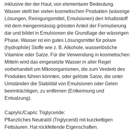
inklusive der der Haut, von elementarer Bedeutung.
Wasser stellt bei vielen kosmetischen Produkten (wässrige
Lösungen, Reinigungsmittel, Emulsionen) den Inhaltsstoff
mit dem mengenmässig grössten Anteil der Formulierung
dar und bildet in Emulsionen die Grundlage der wässrigen
Phase. Wasser ist ein gutes Lösungsmittel für polare
(hydrophile) Stoffe wie z. B. Alkohole, wasserlösliche
Vitamine oder Salze. Für die Verwendung in kosmetischen
Mitteln wird das eingesetzte Wasser in aller Regel
vorbehandelt um Mikroorganismen, die zum Verderb des
Produktes führen könnten, oder gelöste Salze, die unter
Umständen die Stabilität von Emulsionen oder Gelen
beeinträchtigen, zu entfernen (Entkeimung und
Entsalzung).
Caprylic/Capric Triglyceride:
Pflanzliches Neutralöl (Triglycerid) mit kurzkettigen
Fettsäuren. Hat rückfettende Eigenschaften.