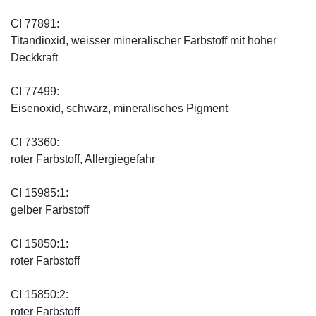
CI 77891:
Titandioxid, weisser mineralischer Farbstoff mit hoher
Deckkraft
CI 77499:
Eisenoxid, schwarz, mineralisches Pigment
CI 73360:
roter Farbstoff, Allergiegefahr
CI 15985:1:
gelber Farbstoff
CI 15850:1:
roter Farbstoff
CI 15850:2:
roter Farbstoff