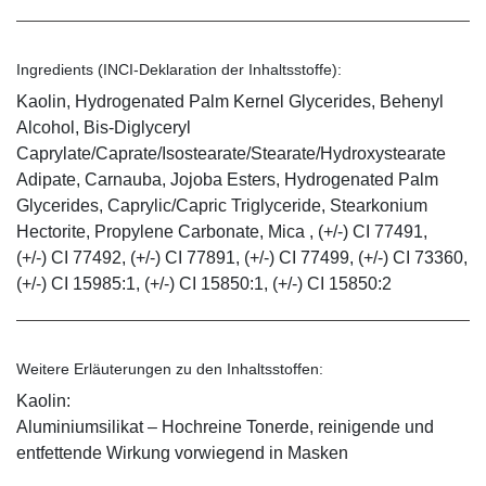
Ingredients (INCI-Deklaration der Inhaltsstoffe):
Kaolin, Hydrogenated Palm Kernel Glycerides, Behenyl
Alcohol, Bis-Diglyceryl
Caprylate/Caprate/Isostearate/Stearate/Hydroxystearate
Adipate, Carnauba, Jojoba Esters, Hydrogenated Palm
Glycerides, Caprylic/Capric Triglyceride, Stearkonium
Hectorite, Propylene Carbonate, Mica , (+/-) CI 77491,
(+/-) CI 77492, (+/-) CI 77891, (+/-) CI 77499, (+/-) CI 73360,
(+/-) CI 15985:1, (+/-) CI 15850:1, (+/-) CI 15850:2
Weitere Erläuterungen zu den Inhaltsstoffen:
Kaolin:
Aluminiumsilikat – Hochreine Tonerde, reinigende und
entfettende Wirkung vorwiegend in Masken