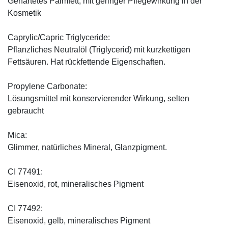
Gehärtetes Palmfett, mit geringer Pflegewirkung in der
Kosmetik
Caprylic/Capric Triglyceride:
Pflanzliches Neutralöl (Triglycerid) mit kurzkettigen
Fettsäuren. Hat rückfettende Eigenschaften.
Propylene Carbonate:
Lösungsmittel mit konservierender Wirkung, selten
gebraucht
Mica:
Glimmer, natürliches Mineral, Glanzpigment.
CI 77491:
Eisenoxid, rot, mineralisches Pigment
CI 77492:
Eisenoxid, gelb, mineralisches Pigment