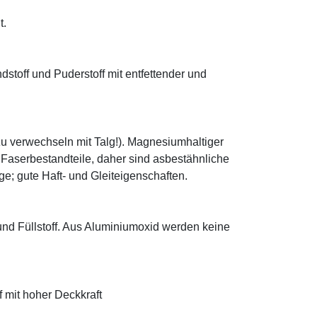
t.
ndstoff und Puderstoff mit entfettender und
zu verwechseln mit Talg!). Magnesiumhaltiger
e Faserbestandteile, daher sind asbestähnliche
; gute Haft- und Gleiteigenschaften.
 und Füllstoff. Aus Aluminiumoxid werden keine
f mit hoher Deckkraft