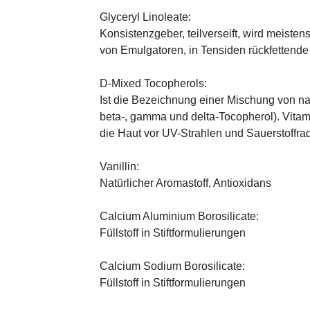
Glyceryl Linoleate:
Konsistenzgeber, teilverseift, wird meiste
von Emulgatoren, in Tensiden rückfettend
D-Mixed Tocopherols:
Ist die Bezeichnung einer Mischung von na
beta-, gamma und delta-Tocopherol). Vitami
die Haut vor UV-Strahlen und Sauerstoffrad
Vanillin:
Natürlicher Aromastoff, Antioxidans
Calcium Aluminium Borosilicate:
Füllstoff in Stiftformulierungen
Calcium Sodium Borosilicate:
Füllstoff in Stiftformulierungen