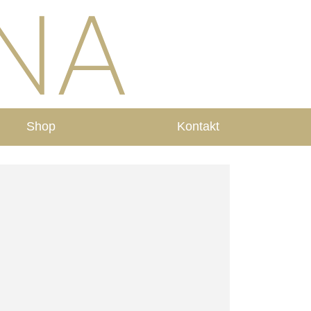
Shop
Kontakt