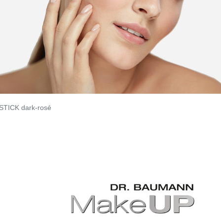
STICK dark-rosé