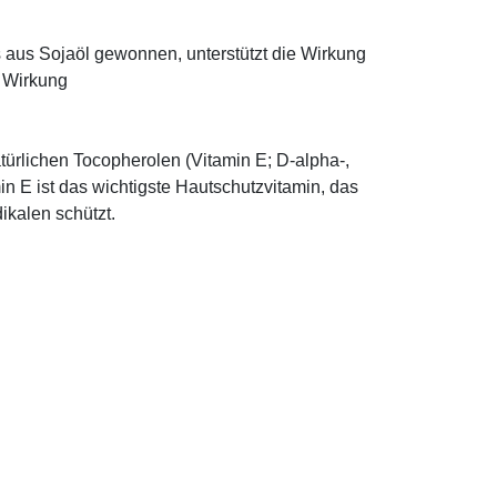
ns aus Sojaöl gewonnen, unterstützt die Wirkung
e Wirkung
türlichen Tocopherolen (Vitamin E; D-alpha-,
n E ist das wichtigste Hautschutzvitamin, das
ikalen schützt.