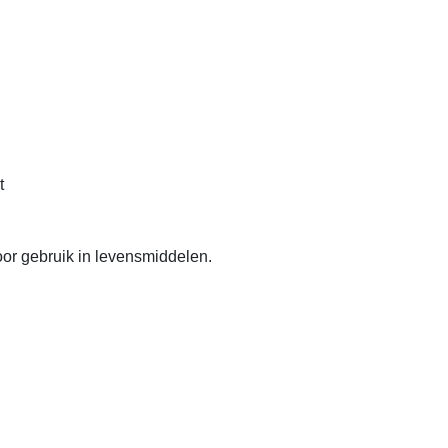
t
or gebruik in levensmiddelen.