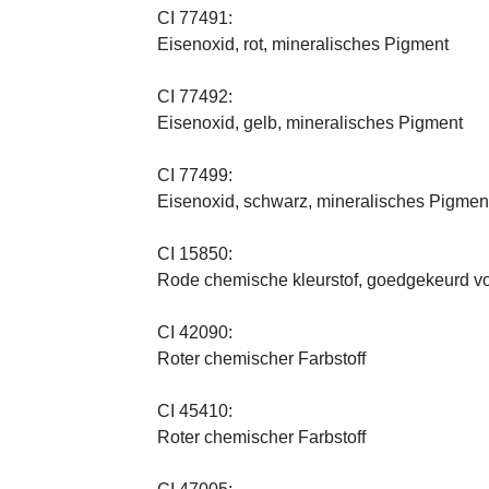
CI 77491:
Eisenoxid, rot, mineralisches Pigment
CI 77492:
Eisenoxid, gelb, mineralisches Pigment
CI 77499:
Eisenoxid, schwarz, mineralisches Pigmen
CI 15850:
Rode chemische kleurstof, goedgekeurd vo
CI 42090:
Roter chemischer Farbstoff
CI 45410:
Roter chemischer Farbstoff