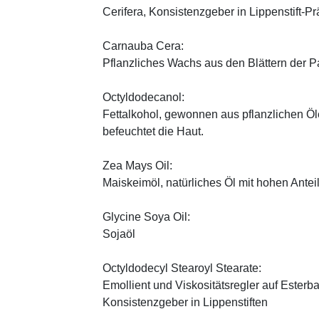
Cerifera, Konsistenzgeber in Lippenstift-Pr
Carnauba Cera:
Pflanzliches Wachs aus den Blättern der P
Octyldodecanol:
Fettalkohol, gewonnen aus pflanzlichen Öle
befeuchtet die Haut.
Zea Mays Oil:
Maiskeimöl, natürliches Öl mit hohen Antei
Glycine Soya Oil:
Sojaöl
Octyldodecyl Stearoyl Stearate:
Emollient und Viskositätsregler auf Esterb
Konsistenzgeber in Lippenstiften