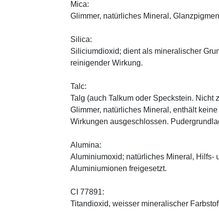
Mica:
Glimmer, natürliches Mineral, Glanzpigmen
Silica:
Siliciumdioxid; dient als mineralischer Gru
reinigender Wirkung.
Talc:
Talg (auch Talkum oder Speckstein. Nicht 
Glimmer, natürliches Mineral, enthält kein
Wirkungen ausgeschlossen. Pudergrundlage
Alumina:
Aluminiumoxid; natürliches Mineral, Hilfs-
Aluminiumionen freigesetzt.
CI 77891:
Titandioxid, weisser mineralischer Farbstof