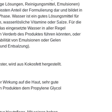
ige Lösungen, Reinigungsmittel, Emulsionen)
sten Anteil der Formulierung dar und bildet in
ase. Wasser ist ein gutes Lösungsmittel für
le, wasserlösliche Vitamine oder Salze. Für die
as eingesetzte Wasser in aller Regel
 Verderb des Produktes führen könnten, oder
abilität von Emulsionen oder Gelen
 und Entsalzung).
ter, wird aus Kokosfett hergestellt.
r Wirkung auf die Haut, sehr gute
eten Produkten dem Propylene Glycol