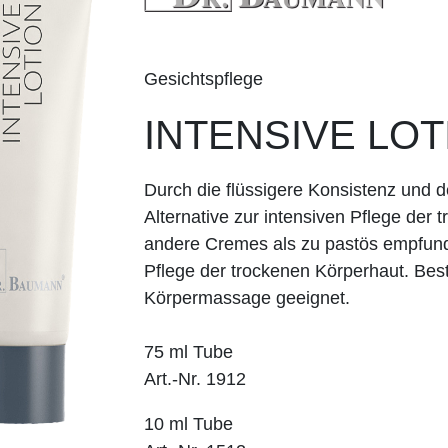
Gesichtspflege
INTENSIVE LOT
Durch die flüssigere Konsistenz und d
Alternative zur intensiven Pflege der
andere Cremes als zu pastös empfund
Pflege der trockenen Körper­haut. Bes
Körpermassage geeignet.
75 ml Tube
Art.-Nr. 1912
10 ml Tube