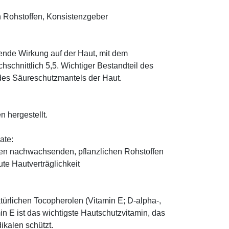
 Rohstoffen, Konsistenzgeber
tende Wirkung auf der Haut, mit dem
schnittlich 5,5. Wichtiger Bestandteil des
 des Säureschutzmantels der Haut.
n hergestellt.
ate:
den nachwachsenden, pflanzlichen Rohstoffen
te Hautverträglichkeit
türlichen Tocopherolen (Vitamin E; D-alpha-,
n E ist das wichtigste Hautschutzvitamin, das
ikalen schützt.