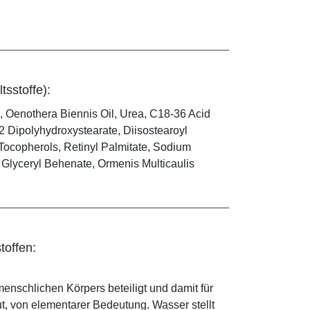
tsstoffe):
, Oenothera Biennis Oil, Urea, C18-36 Acid
-2 Dipolyhydroxystearate, Diisostearoyl
 Tocopherols, Retinyl Palmitate, Sodium
, Glyceryl Behenate, Ormenis Multicaulis
toffen:
enschlichen Körpers beteiligt und damit für
ut, von elementarer Bedeutung. Wasser stellt