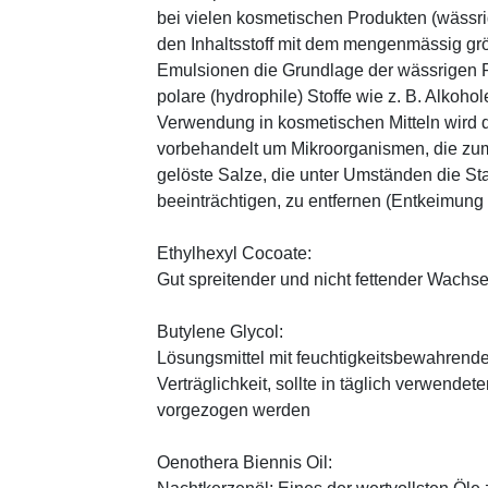
bei vielen kosmetischen Produkten (wässr
den Inhaltsstoff mit dem mengenmässig grös
Emulsionen die Grundlage der wässrigen Ph
polare (hydrophile) Stoffe wie z. B. Alkoho
Verwendung in kosmetischen Mitteln wird d
vorbehandelt um Mikroorganismen, die zum
gelöste Salze, die unter Umständen die St
beeinträchtigen, zu entfernen (Entkeimung
Ethylhexyl Cocoate:
Gut spreitender und nicht fettender Wachses
Butylene Glycol:
Lösungsmittel mit feuchtigkeitsbewahrende
Verträglichkeit, sollte in täglich verwend
vorgezogen werden
Oenothera Biennis Oil: