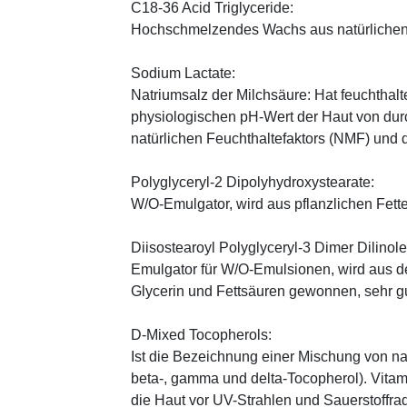
C18-36 Acid Triglyceride:
Hochschmelzendes Wachs aus natürlichen
Sodium Lactate:
Natriumsalz der Milchsäure: Hat feuchthal
physiologischen pH-Wert der Haut von durch
natürlichen Feuchthaltefaktors (NMF) und
Polyglyceryl-2 Dipolyhydroxystearate:
W/O-Emulgator, wird aus pflanzlichen Fette
Diisostearoyl Polyglyceryl-3 Dimer Dilinole
Emulgator für W/O-Emulsionen, wird aus 
Glycerin und Fettsäuren gewonnen, sehr gu
D-Mixed Tocopherols:
Ist die Bezeichnung einer Mischung von na
beta-, gamma und delta-Tocopherol). Vitami
die Haut vor UV-Strahlen und Sauerstoffrad