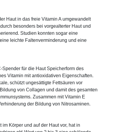
 der Haut in das freie Vitamin A umgewandelt
dadurch besonders bei vorgealterter Haut und
erierend. Studien konnten sogar eine
eine leichte Faltenverminderung und eine
-Spender für die Haut Speicherform des
es Vitamin mit antioxidativen Eigenschaften.
ale, schützt ungesättigte Fettsäuren vor
die Bildung von Collagen und damit des gesamten
s Immunsystems. Zusammen mit Vitamin E
Verhinderung der Bildung von Nitrosaminen.
im Körper und auf der Haut vor, hat in