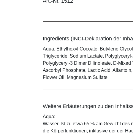
Art.-Nr. 1512
Ingredients (INCI-Deklaration der Inhal
Aqua, Ethylhexyl Cocoate, Butylene Glycol
Triglyceride, Sodium Lactate, Polyglyceryl
Polyglyceryl-3 Dimer Dilinoleate, D-Mixed
Ascorbyl Phosphate, Lactic Acid, Allantoin
Flower Oil, Magnesium Sulfate
Weitere Erläuterungen zu den Inhaltss
Aqua:
Wasser. Ist zu etwa 65 % am Gewicht des m
die Körperfunktionen, inklusive der der Ha