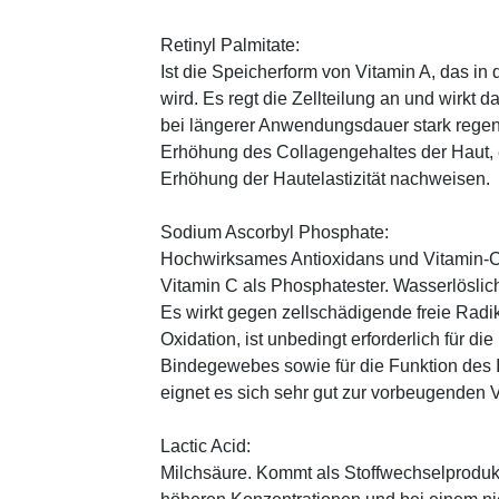
Retinyl Palmitate:
Ist die Speicherform von Vitamin A, das in
wird. Es regt die Zellteilung an und wirkt 
bei längerer Anwendungsdauer stark regen
Erhöhung des Collagengehaltes der Haut, 
Erhöhung der Hautelastizität nachweisen.
Sodium Ascorbyl Phosphate:
Hochwirksames Antioxidans und Vitamin-C
Vitamin C als Phosphatester. Wasserlöslich
Es wirkt gegen zellschädigende freie Radik
Oxidation, ist unbedingt erforderlich für 
Bindegewebes sowie für die Funktion de
eignet es sich sehr gut zur vorbeugenden 
Lactic Acid:
Milchsäure. Kommt als Stoffwechselprodukt 