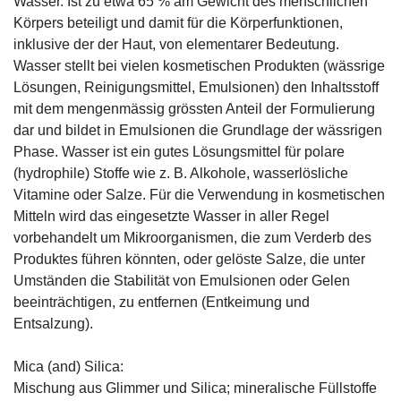
Wasser. Ist zu etwa 65 % am Gewicht des menschlichen
Körpers beteiligt und damit für die Körperfunktionen,
inklusive der der Haut, von elementarer Bedeutung.
Wasser stellt bei vielen kosmetischen Produkten (wässrige
Lösungen, Reinigungsmittel, Emulsionen) den Inhaltsstoff
mit dem mengenmässig grössten Anteil der Formulierung
dar und bildet in Emulsionen die Grundlage der wässrigen
Phase. Wasser ist ein gutes Lösungsmittel für polare
(hydrophile) Stoffe wie z. B. Alkohole, wasserlösliche
Vitamine oder Salze. Für die Verwendung in kosmetischen
Mitteln wird das eingesetzte Wasser in aller Regel
vorbehandelt um Mikroorganismen, die zum Verderb des
Produktes führen könnten, oder gelöste Salze, die unter
Umständen die Stabilität von Emulsionen oder Gelen
beeinträchtigen, zu entfernen (Entkeimung und
Entsalzung).
Mica (and) Silica:
Mischung aus Glimmer und Silica; mineralische Füllstoffe