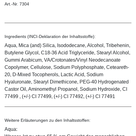
Art.-Nr. 7304
Ingredients (INCI-Deklaration der Inhaltsstoffe):
Aqua, Mica (and) Silica, Isododecane, Alcohol, Tribehenin,
Butylene Glycol, C18-36 Acid Triglyceride, Stearyl Alcohol,
Gummi Arabicum, VA/Crotonates/Vinyl Neodecanoate
Copolymer, Cellulose, Sodium Polyphosphate, Ceteareth-
20, D-Mixed Tocopherols, Lactic Acid, Sodium
Hyaluronate, Stearyl Dimethicone, PEG-40 Hydrogenated
Castor Oil, Aminomethyl Propanol, Sodium Hydroxide, CI
77499 , (+/-) CI 77499, (+/-) CI 77492, (+/-) CI 77491
Weitere Erläuterungen zu den Inhaltsstoffen:
Aqua: