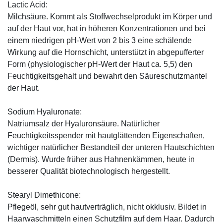
Lactic Acid:
Milchsäure. Kommt als Stoffwechselprodukt im Körper und
auf der Haut vor, hat in höheren Konzentrationen und bei
einem niedrigen pH-Wert von 2 bis 3 eine schälende
Wirkung auf die Hornschicht, unterstützt in abgepufferter
Form (physiologischer pH-Wert der Haut ca. 5,5) den
Feuchtigkeitsgehalt und bewahrt den Säureschutzmantel
der Haut.
Sodium Hyaluronate:
Natriumsalz der Hyaluronsäure. Natürlicher
Feuchtigkeitsspender mit hautglättenden Eigenschaften,
wichtiger natürlicher Bestandteil der unteren Hautschichten
(Dermis). Wurde früher aus Hahnenkämmen, heute in
besserer Qualität biotechnologisch hergestellt.
Stearyl Dimethicone:
Pflegeöl, sehr gut hautverträglich, nicht okklusiv. Bildet in
Haarwaschmitteln einen Schutzfilm auf dem Haar. Dadurch