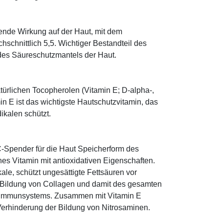
tende Wirkung auf der Haut, mit dem
schnittlich 5,5. Wichtiger Bestandteil des
 des Säureschutzmantels der Haut.
türlichen Tocopherolen (Vitamin E; D-alpha-,
n E ist das wichtigste Hautschutzvitamin, das
ikalen schützt.
-Spender für die Haut Speicherform des
es Vitamin mit antioxidativen Eigenschaften.
ale, schützt ungesättigte Fettsäuren vor
die Bildung von Collagen und damit des gesamten
s Immunsystems. Zusammen mit Vitamin E
Verhinderung der Bildung von Nitrosaminen.