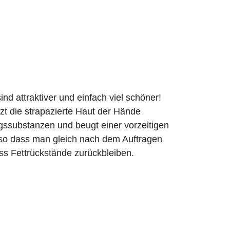
 attraktiver und einfach viel schöner!
die strapazierte Haut der Hände
gssubstanzen und beugt einer vorzeitigen
n, so dass man gleich nach dem Auftragen
s Fettrückstände zurückbleiben.