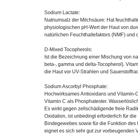
Sodium Lactate:
Natriumsalz der Milchsäure: Hat feuchthal
physiologischen pH-Wert der Haut von durch
natürlichen Feuchthaltefaktors (NMF) und
D-Mixed Tocopherols:
Ist die Bezeichnung einer Mischung von na
beta-, gamma und delta-Tocopherol). Vitami
die Haut vor UV-Strahlen und Sauerstoffrad
Sodium Ascorbyl Phosphate:
Hochwirksames Antioxidans und Vitamin-C
Vitamin C als Phosphatester. Wasserlöslich
Es wirkt gegen zellschädigende freie Radik
Oxidation, ist unbedingt erforderlich für 
Bindegewebes sowie für die Funktion de
eignet es sich sehr gut zur vorbeugenden 