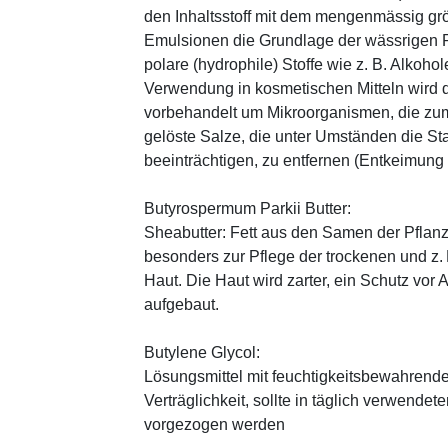
den Inhaltsstoff mit dem mengenmässig grös
Emulsionen die Grundlage der wässrigen Ph
polare (hydrophile) Stoffe wie z. B. Alkoho
Verwendung in kosmetischen Mitteln wird d
vorbehandelt um Mikroorganismen, die zum
gelöste Salze, die unter Umständen die St
beeinträchtigen, zu entfernen (Entkeimung
Butyrospermum Parkii Butter:
Sheabutter: Fett aus den Samen der Pflanz
besonders zur Pflege der trockenen und z
Haut. Die Haut wird zarter, ein Schutz vor
aufgebaut.
Butylene Glycol:
Lösungsmittel mit feuchtigkeitsbewahrende
Verträglichkeit, sollte in täglich verwend
vorgezogen werden