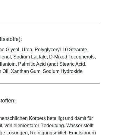
tsstoffe):
e Glycol, Urea, Polyglyceryl-10 Stearate,
henol, Sodium Lactate, D-Mixed Tocopherols,
antoin, Palmitic Acid (and) Stearic Acid,
er Oil, Xanthan Gum, Sodium Hydroxide
toffen:
enschlichen Körpers beteiligt und damit für
ut, von elementarer Bedeutung. Wasser stellt
ige Lösungen, Reinigungsmittel, Emulsionen)