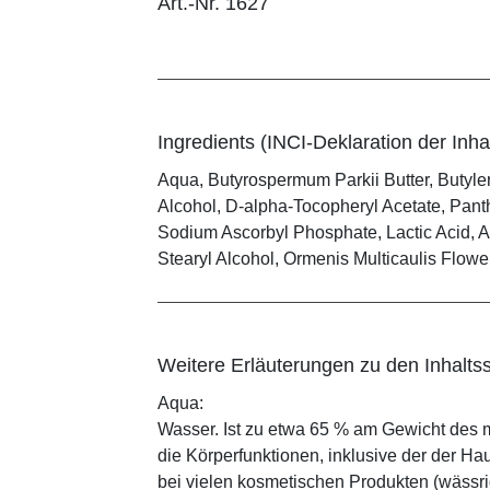
Art.-Nr. 1627
Ingredients (INCI-Deklaration der Inhal
Aqua, Butyrospermum Parkii Butter, Butylen
Alcohol, D-alpha-Tocopheryl Acetate, Pant
Sodium Ascorbyl Phosphate, Lactic Acid, All
Stearyl Alcohol, Ormenis Multicaulis Flow
Weitere Erläuterungen zu den Inhaltss
Aqua:
Wasser. Ist zu etwa 65 % am Gewicht des m
die Körperfunktionen, inklusive der der Ha
bei vielen kosmetischen Produkten (wässr