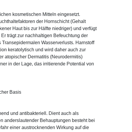
eichen kosmetischen Mitteln eingesetzt.
euchthaltefaktoren der Hornschicht (Gehalt
ener Haut bis zur Hälfte niedriger) und verfügt
r trägt zur nachhaltigen Befeuchtung der
s Transepidermalen Wasserverlusts. Harnstoff
tion keratolytisch und wird daher auch zur
r atopischer Dermatitis (Neurodermitis)
rner in der Lage, das irritierende Potential von
cher Basis
hend und antibakteriell. Dient auch als
egen anderslautender Behauptungen besteht bei
fahr einer austrocknenden Wirkung auf die