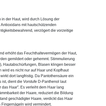
 in der Haut, wird durch Lösung der
; Antioxidans mit hautschützenden
htigkeitsbewahrend, verzögert die vorzeitige
und erhöht das Feuchthaltevermögen der Haut,
den gemildert oder gehemmt. Stimmulierung
r), Hautabschürfungen, Blasen klingen besser
 wird es nicht nur auf Haar und Kopfhaut
 wirkt dort langfristig. Da Pantothensäure ein
ist, dient die Vorstufe D-Panthenol laut
r das Haar”. Es verleiht dem Haar lang
ämmbarkeit der Haare, reduziert die Bildung
tand geschädigter Haare, verdickt das Haar
n Fingernägeln wird vermindert.