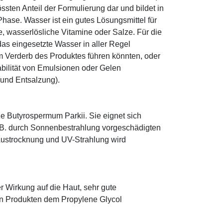
sten Anteil der Formulierung dar und bildet in
ase. Wasser ist ein gutes Lösungsmittel für
le, wasserlösliche Vitamine oder Salze. Für die
as eingesetzte Wasser in aller Regel
 Verderb des Produktes führen könnten, oder
abilität von Emulsionen oder Gelen
 und Entsalzung).
e Butyrospermum Parkii. Sie eignet sich
. B. durch Sonnenbestrahlung vorgeschädigten
 Austrocknung und UV-Strahlung wird
r Wirkung auf die Haut, sehr gute
eten Produkten dem Propylene Glycol