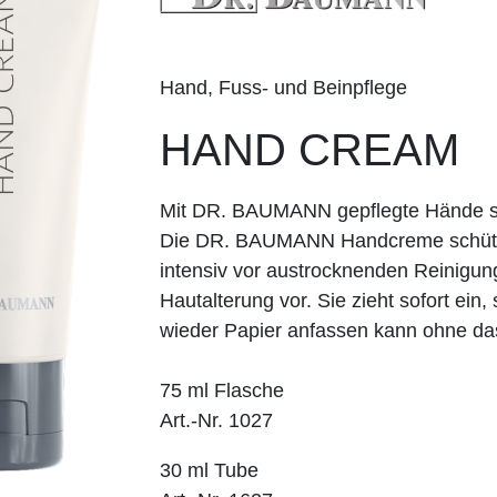
Hand, Fuss- und Beinpflege
HAND CREAM
Mit DR. BAUMANN gepflegte Hände sind
Die DR. BAUMANN Handcreme schützt 
intensiv vor austrocknenden Reinigun
Hautalterung vor. Sie zieht sofort ei
wieder Papier anfassen kann ohne das
75 ml Flasche
Art.-Nr. 1027
30 ml Tube