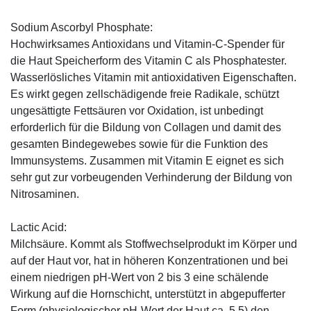
Sodium Ascorbyl Phosphate:
Hochwirksames Antioxidans und Vitamin-C-Spender für
die Haut Speicherform des Vitamin C als Phosphatester.
Wasserlösliches Vitamin mit antioxidativen Eigenschaften.
Es wirkt gegen zellschädigende freie Radikale, schützt
ungesättigte Fettsäuren vor Oxidation, ist unbedingt
erforderlich für die Bildung von Collagen und damit des
gesamten Bindegewebes sowie für die Funktion des
Immunsystems. Zusammen mit Vitamin E eignet es sich
sehr gut zur vorbeugenden Verhinderung der Bildung von
Nitrosaminen.
Lactic Acid:
Milchsäure. Kommt als Stoffwechselprodukt im Körper und
auf der Haut vor, hat in höheren Konzentrationen und bei
einem niedrigen pH-Wert von 2 bis 3 eine schälende
Wirkung auf die Hornschicht, unterstützt in abgepufferter
Form (physiologischer pH-Wert der Haut ca. 5,5) den