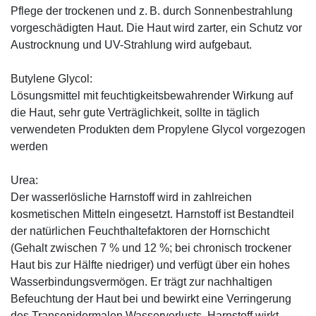
Pflege der trockenen und z. B. durch Sonnenbestrahlung
vorgeschädigten Haut. Die Haut wird zarter, ein Schutz vor
Austrocknung und UV-Strahlung wird aufgebaut.
Butylene Glycol:
Lösungsmittel mit feuchtigkeitsbewahrender Wirkung auf
die Haut, sehr gute Verträglichkeit, sollte in täglich
verwendeten Produkten dem Propylene Glycol vorgezogen
werden
Urea:
Der wasserlösliche Harnstoff wird in zahlreichen
kosmetischen Mitteln eingesetzt. Harnstoff ist Bestandteil
der natürlichen Feuchthaltefaktoren der Hornschicht
(Gehalt zwischen 7 % und 12 %; bei chronisch trockener
Haut bis zur Hälfte niedriger) und verfügt über ein hohes
Wasserbindungsvermögen. Er trägt zur nachhaltigen
Befeuchtung der Haut bei und bewirkt eine Verringerung
des Transepidermalen Wasserverlusts. Harnstoff wirkt