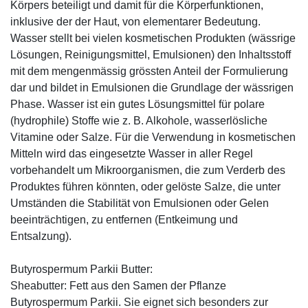
Körpers beteiligt und damit für die Körperfunktionen,
inklusive der der Haut, von elementarer Bedeutung.
Wasser stellt bei vielen kosmetischen Produkten (wässrige
Lösungen, Reinigungsmittel, Emulsionen) den Inhaltsstoff
mit dem mengenmässig grössten Anteil der Formulierung
dar und bildet in Emulsionen die Grundlage der wässrigen
Phase. Wasser ist ein gutes Lösungsmittel für polare
(hydrophile) Stoffe wie z. B. Alkohole, wasserlösliche
Vitamine oder Salze. Für die Verwendung in kosmetischen
Mitteln wird das eingesetzte Wasser in aller Regel
vorbehandelt um Mikroorganismen, die zum Verderb des
Produktes führen könnten, oder gelöste Salze, die unter
Umständen die Stabilität von Emulsionen oder Gelen
beeinträchtigen, zu entfernen (Entkeimung und
Entsalzung).
Butyrospermum Parkii Butter:
Sheabutter: Fett aus den Samen der Pflanze
Butyrospermum Parkii. Sie eignet sich besonders zur