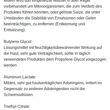
Mitteln wird das eingesetzte Wasser in aller Regel
vorbehandelt um Mikroorganismen, die zum Verderb des
Produktes führen könnten, oder gelöste Salze, die unter
Umständen die Stabilität von Emulsionen oder Gelen
beeinträchtigen, zu entfernen (Entkeimung und
Entsalzung).
Butylene Glycol:
Lösungsmittel mit feuchtigkeitsbewahrender Wirkung auf
die Haut, sehr gute Verträglichkeit, sollte in täglich
verwendeten Produkten dem Propylene Glycol vorgezogen
werden
Aluminum Lactate:
Mildes, sehr gut hautverträgliches Adstringens, irritiert im
Gegensatz zu anderen Adstringentien nicht die
Schweissdrüsen.
Triethyl Citrate: