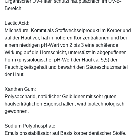
Organischer UV-Filter, schützt hauptsächlich im UV-B-
Bereich.
Lactic Acid:
Milchsäure. Kommt als Stoffwechselprodukt im Körper und
auf der Haut vor, hat in höheren Konzentrationen und bei
einem niedrigen pH-Wert von 2 bis 3 eine schälende
Wirkung auf die Hornschicht, unterstützt in abgepufferter
Form (physiologischer pH-Wert der Haut ca. 5,5) den
Feuchtigkeitsgehalt und bewahrt den Säureschutzmantel
der Haut.
Xanthan Gum:
Polysaccharid, natürlicher Gelbildner mit sehr guten
hautverträglichen Eigenschaften, wird biotechnologisch
gewonnen.
Sodium Polyphosphate:
Emulsionsstabilisator auf Basis körperidentischer Stoffe.