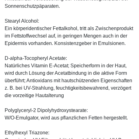
Sonnenschutzpäparaten.
Stearyl Alcohol:
Ein körperidentischer Fettalkohol, tritt als Zwischenprodukt
im Fettstoffwechsel auf, in geringen Mengen auch in der
Epidermis vorhanden. Konsistenzgeber in Emulsionen.
D-alpha-Tocopheryl Acetate:
Natürliches Vitamin E-Acetat; Speicherform in der Haut,
wird durch Lösung der Acetatbindung in die aktive Form
überführt; Antioxidans mit hautschützenden Eigenschaften
z. B. bei UV-Strahlung, feuchtigkeitsbewahrend, verzögert
die vorzeitige Hautalterung
Polyglyceryl-2 Dipolyhydroxystearate:
W/O-Emulgator, wird aus pflanzlichen Fetten hergestellt.
Ethylhexyl Triazone: