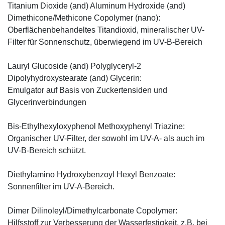
Titanium Dioxide (and) Aluminum Hydroxide (and)
Dimethicone/Methicone Copolymer (nano):
Oberflächenbehandeltes Titandioxid, mineralischer UV-
Filter für Sonnenschutz, überwiegend im UV-B-Bereich
Lauryl Glucoside (and) Polyglyceryl-2
Dipolyhydroxystearate (and) Glycerin:
Emulgator auf Basis von Zuckertensiden und
Glycerinverbindungen
Bis-Ethylhexyloxyphenol Methoxyphenyl Triazine:
Organischer UV-Filter, der sowohl im UV-A- als auch im
UV-B-Bereich schützt.
Diethylamino Hydroxybenzoyl Hexyl Benzoate:
Sonnenfilter im UV-A-Bereich.
Dimer Dilinoleyl/Dimethylcarbonate Copolymer:
Hilfsstoff zur Verbesserung der Wasserfestigkeit, z.B. bei