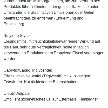
vorbehandelt um Mikroorganismen, die zum Verderb des
Produktes führen könnten, oder gelöste Salze, die unter
Umständen die Stabilität von Emulsionen oder Gelen
beeinträchtigen, zu entfernen (Entkeimung und
Entsalzung).
Butylene Glycol:
Lösungsmittel mit feuchtigkeitsbewahrender Wirkung auf
die Haut, sehr gute Verträglichkeit, sollte in täglich
verwendeten Produkten dem Propylene Glycol vorgezogen
werden
Caprylic/Capric Triglyceride:
Pflanzliches Neutralöl (Triglycerid) mit kurzkettigen
Fettsäuren. Hat rückfettende Eigenschaften.
Dibutyl Adipate:
Emollient (kosmetisches Öl) auf Esterbasis, Filmbildner.