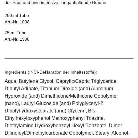
der Haut und eine intensive, langanhaltende Bräune.
200 ml Tube
Art.-Nr. 1098
75 ml Tube
Art.-Nr. 1998
Ingredients (INCI-Deklaration der Inhaltsstoffe):
Aqua, Butylene Glycol, Caprylic/Capric Triglyceride,
Dibutyl Adipate, Titanium Dioxide (and) Aluminum
Hydroxide (and) Dimethicone/Methicone Copolymer
(nano), Lauryl Glucoside (and) Polyglyceryl-2
Dipolyhydroxystearate (and) Glycerin, Bis-
Ethylhexyloxyphenol Methoxyphenyl Triazine,
Diethylamino Hydroxybenzoyl Hexyl Benzoate, Dimer
Dilinoleyl/Dimethylcarbonate Copolymer, Stearyl Alcohol,