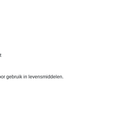
t
or gebruik in levensmiddelen.