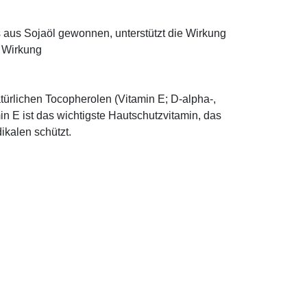
ns aus Sojaöl gewonnen, unterstützt die Wirkung
e Wirkung
türlichen Tocopherolen (Vitamin E; D-alpha-,
n E ist das wichtigste Hautschutzvitamin, das
ikalen schützt.