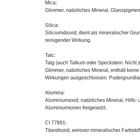
Mica:
Glimmer, natürliches Mineral, Glanzpigmen
Silica:
Siliciumdioxid; dient als mineralischer Gru
reinigender Wirkung.
Talc:
Talg (auch Talkum oder Speckstein. Nicht 
Glimmer, natürliches Mineral, enthält kein
Wirkungen ausgeschlossen. Pudergrundlage
Alumina:
Aluminiumoxid; natürliches Mineral, Hilfs-
Aluminiumionen freigesetzt.
CI 77891:
Titandioxid, weisser mineralischer Farbstof