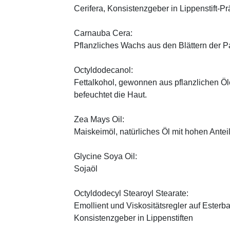
Cerifera, Konsistenzgeber in Lippenstift-Pr
Carnauba Cera:
Pflanzliches Wachs aus den Blättern der P
Octyldodecanol:
Fettalkohol, gewonnen aus pflanzlichen Öle
befeuchtet die Haut.
Zea Mays Oil:
Maiskeimöl, natürliches Öl mit hohen Antei
Glycine Soya Oil:
Sojaöl
Octyldodecyl Stearoyl Stearate:
Emollient und Viskositätsregler auf Esterb
Konsistenzgeber in Lippenstiften