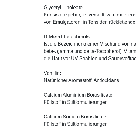
Glyceryl Linoleate:
Konsistenzgeber, teilverseift, wird meiste
von Emulgatoren, in Tensiden rückfettend
D-Mixed Tocopherols:
Ist die Bezeichnung einer Mischung von na
beta-, gamma und delta-Tocopherol). Vitami
die Haut vor UV-Strahlen und Sauerstoffrad
Vanillin:
Natürlicher Aromastoff, Antioxidans
Calcium Aluminium Borosilicate:
Füllstoff in Stiftformulierungen
Calcium Sodium Borosilicate:
Füllstoff in Stiftformulierungen