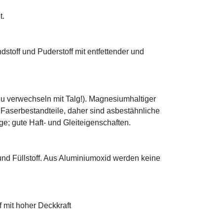
t.
ndstoff und Puderstoff mit entfettender und
zu verwechseln mit Talg!). Magnesiumhaltiger
e Faserbestandteile, daher sind asbestähnliche
; gute Haft- und Gleiteigenschaften.
 und Füllstoff. Aus Aluminiumoxid werden keine
f mit hoher Deckkraft