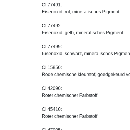
CI 77491:
Eisenoxid, rot, mineralisches Pigment
CI 77492:
Eisenoxid, gelb, mineralisches Pigment
CI 77499:
Eisenoxid, schwarz, mineralisches Pigmen
CI 15850:
Rode chemische kleurstof, goedgekeurd vo
CI 42090:
Roter chemischer Farbstoff
CI 45410:
Roter chemischer Farbstoff