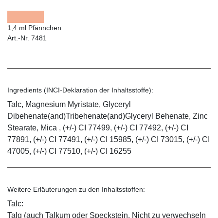
1,4 ml Pfännchen
Art.-Nr. 7481
Ingredients (INCI-Deklaration der Inhaltsstoffe):
Talc, Magnesium Myristate, Glyceryl
Dibehenate(and)Tribehenate(and)Glyceryl Behenate, Zinc
Stearate, Mica , (+/-) CI 77499, (+/-) CI 77492, (+/-) CI
77891, (+/-) CI 77491, (+/-) CI 15985, (+/-) CI 73015, (+/-) CI
47005, (+/-) CI 77510, (+/-) CI 16255
Weitere Erläuterungen zu den Inhaltsstoffen:
Talc:
Talg (auch Talkum oder Speckstein. Nicht zu verwechseln