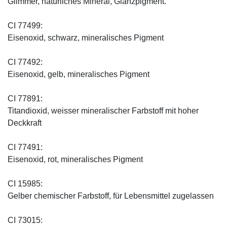
Glimmer, natürliches Mineral, Glanzpigment.
CI 77499:
Eisenoxid, schwarz, mineralisches Pigment
CI 77492:
Eisenoxid, gelb, mineralisches Pigment
CI 77891:
Titandioxid, weisser mineralischer Farbstoff mit hoher
Deckkraft
CI 77491:
Eisenoxid, rot, mineralisches Pigment
CI 15985:
Gelber chemischer Farbstoff, für Lebensmittel zugelassen
CI 73015: