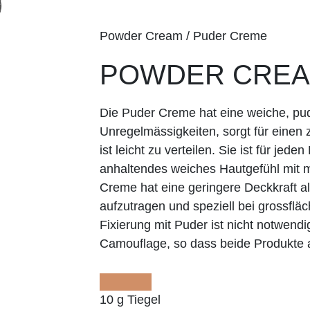
Powder Cream / Puder Creme
POWDER CREAM
Die Puder Creme hat eine weiche, pude
Unregelmässigkeiten, sorgt für einen 
ist leicht zu verteilen. Sie ist für jede
anhaltendes weiches Hautgefühl mit m
Creme hat eine geringere Deckkraft als
aufzutragen und speziell bei grossflä
Fixierung mit Puder ist nicht notwend
Camouflage, so dass beide Produkte 
10 g Tiegel