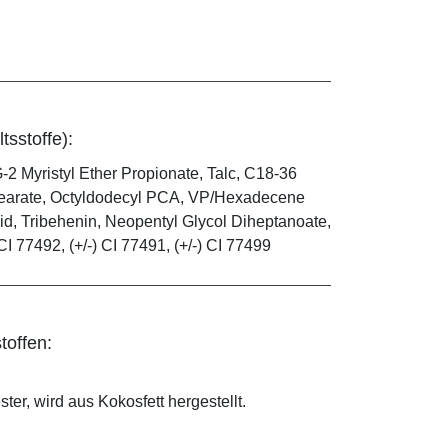
tsstoffe):
-2 Myristyl Ether Propionate, Talc, C18-36
 Stearate, Octyldodecyl PCA, VP/Hexadecene
id, Tribehenin, Neopentyl Glycol Diheptanoate,
CI 77492, (+/-) CI 77491, (+/-) CI 77499
toffen:
ter, wird aus Kokosfett hergestellt.