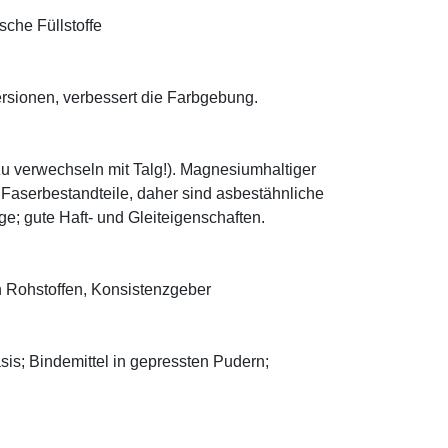
sche Füllstoffe
ersionen, verbessert die Farbgebung.
zu verwechseln mit Talg!). Magnesiumhaltiger
e Faserbestandteile, daher sind asbestähnliche
; gute Haft- und Gleiteigenschaften.
 Rohstoffen, Konsistenzgeber
asis; Bindemittel in gepressten Pudern;