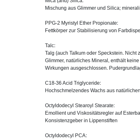
Mica (and) Silica:
Mischung aus Glimmer und Silica; minerali
PPG-2 Myristyl Ether Propionate:
Fettkörper zur Stabilisierung von Farbdisp
Talc:
Talg (auch Talkum oder Speckstein. Nicht 
Glimmer, natürliches Mineral, enthält kein
Wirkungen ausgeschlossen. Pudergrundlage
C18-36 Acid Triglyceride:
Hochschmelzendes Wachs aus natürlichen
Octyldodecyl Stearoyl Stearate:
Emollient und Viskositätsregler auf Esterb
Konsistenzgeber in Lippenstiften
Octyldodecyl PCA: