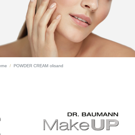
reme
POWDER CREAM olisand