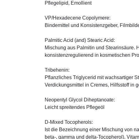
Pflegelipid, Emollient
VP/Hexadecene Copolymere:
Bindemittel und Konsistenzgeber, Filmbild
Palmitic Acid (and) Stearic Acid:
Mischung aus Palmitin und Stearinsäure. H
konsistenzregulierend in kosmetischen Pr
Tribehenin:
Pflanzliches Triglycerid mit wachsartiger S
Verdickungsmittel in Cremes, Hilfsstoff in
Neopentyl Glycol Diheptanoate:
Leicht spreitendes Pflegeöl
D-Mixed Tocopherols:
Ist die Bezeichnung einer Mischung von na
beta-, gamma und delta-Tocopherol). Vitami