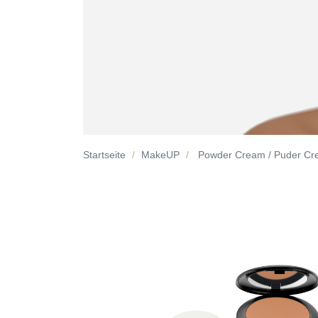
Startseite
MakeUP
Powder Cream / Puder C