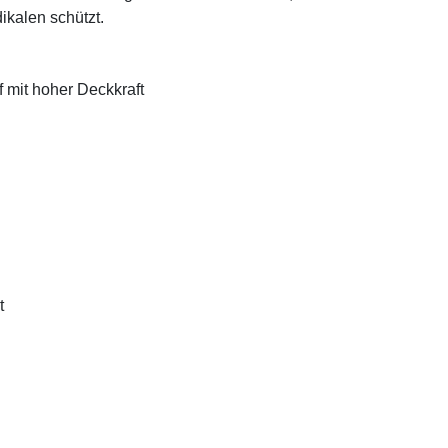
ikalen schützt.
f mit hoher Deckkraft
t