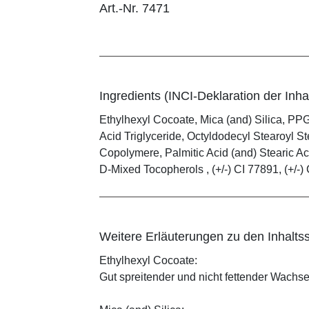
Art.-Nr. 7471
Ingredients (INCI-Deklaration der Inhal
Ethylhexyl Cocoate, Mica (and) Silica, PPG
Acid Triglyceride, Octyldodecyl Stearoyl
Copolymere, Palmitic Acid (and) Stearic Ac
D-Mixed Tocopherols , (+/-) CI 77891, (+/-) 
Weitere Erläuterungen zu den Inhaltss
Ethylhexyl Cocoate:
Gut spreitender und nicht fettender Wachses