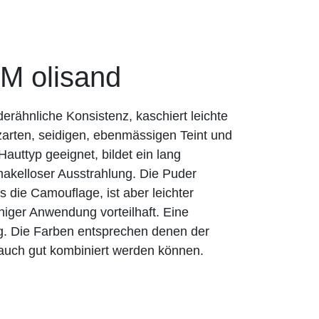
 olisand
rähnliche Konsistenz, kaschiert leichte
zarten, seidigen, ebenmässigen Teint und
n Hauttyp geeignet, bildet ein lang
akelloser Ausstrahlung. Die Puder
 die Camouflage, ist aber leichter
chiger Anwendung vorteilhaft. Eine
ig. Die Farben entsprechen denen der
auch gut kombiniert werden können.