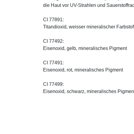
die Haut vor UV-Strahlen und Sauerstoffrad
CI 77891:
Titandioxid, weisser mineralischer Farbstof
CI 77492:
Eisenoxid, gelb, mineralisches Pigment
CI 77491:
Eisenoxid, rot, mineralisches Pigment
CI 77499:
Eisenoxid, schwarz, mineralisches Pigmen