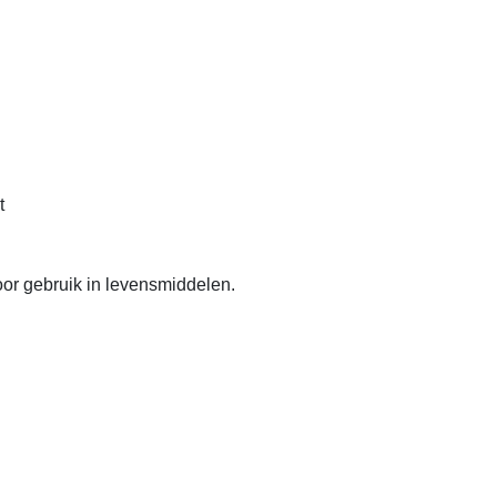
t
or gebruik in levensmiddelen.