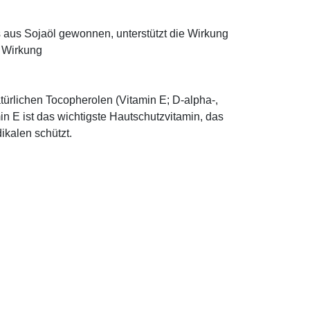
ns aus Sojaöl gewonnen, unterstützt die Wirkung
e Wirkung
türlichen Tocopherolen (Vitamin E; D-alpha-,
n E ist das wichtigste Hautschutzvitamin, das
ikalen schützt.