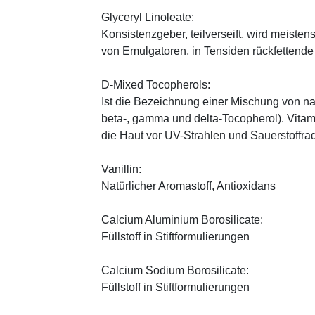
Glyceryl Linoleate:
Konsistenzgeber, teilverseift, wird meiste
von Emulgatoren, in Tensiden rückfettend
D-Mixed Tocopherols:
Ist die Bezeichnung einer Mischung von na
beta-, gamma und delta-Tocopherol). Vitami
die Haut vor UV-Strahlen und Sauerstoffrad
Vanillin:
Natürlicher Aromastoff, Antioxidans
Calcium Aluminium Borosilicate:
Füllstoff in Stiftformulierungen
Calcium Sodium Borosilicate:
Füllstoff in Stiftformulierungen