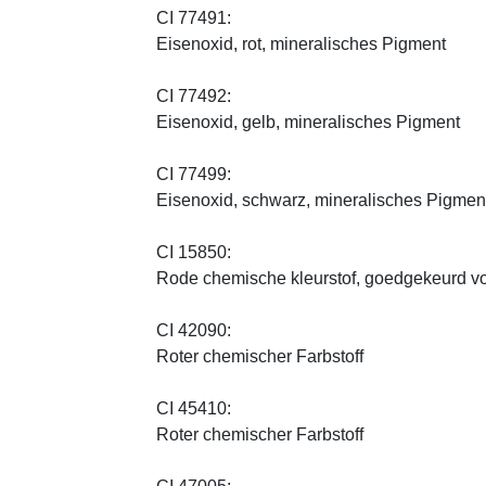
CI 77491:
Eisenoxid, rot, mineralisches Pigment
CI 77492:
Eisenoxid, gelb, mineralisches Pigment
CI 77499:
Eisenoxid, schwarz, mineralisches Pigmen
CI 15850:
Rode chemische kleurstof, goedgekeurd vo
CI 42090:
Roter chemischer Farbstoff
CI 45410:
Roter chemischer Farbstoff