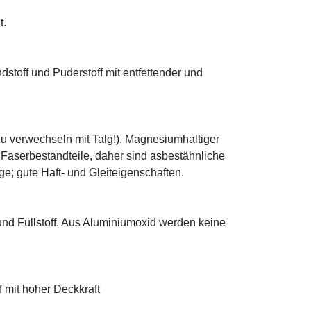
t.
ndstoff und Puderstoff mit entfettender und
zu verwechseln mit Talg!). Magnesiumhaltiger
e Faserbestandteile, daher sind asbestähnliche
; gute Haft- und Gleiteigenschaften.
 und Füllstoff. Aus Aluminiumoxid werden keine
f mit hoher Deckkraft