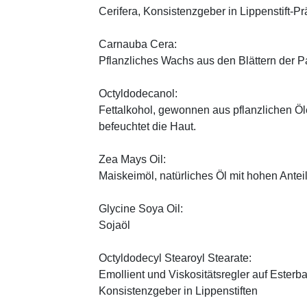
Cerifera, Konsistenzgeber in Lippenstift-Pr
Carnauba Cera:
Pflanzliches Wachs aus den Blättern der P
Octyldodecanol:
Fettalkohol, gewonnen aus pflanzlichen Öle
befeuchtet die Haut.
Zea Mays Oil:
Maiskeimöl, natürliches Öl mit hohen Antei
Glycine Soya Oil:
Sojaöl
Octyldodecyl Stearoyl Stearate:
Emollient und Viskositätsregler auf Esterb
Konsistenzgeber in Lippenstiften