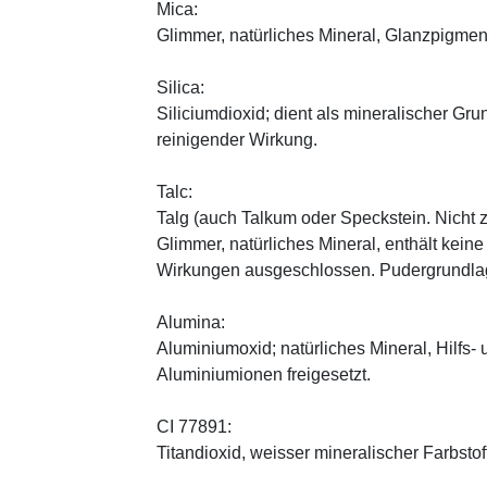
Mica:
Glimmer, natürliches Mineral, Glanzpigmen
Silica:
Siliciumdioxid; dient als mineralischer Gru
reinigender Wirkung.
Talc:
Talg (auch Talkum oder Speckstein. Nicht 
Glimmer, natürliches Mineral, enthält kein
Wirkungen ausgeschlossen. Pudergrundlage
Alumina:
Aluminiumoxid; natürliches Mineral, Hilfs-
Aluminiumionen freigesetzt.
CI 77891:
Titandioxid, weisser mineralischer Farbstof