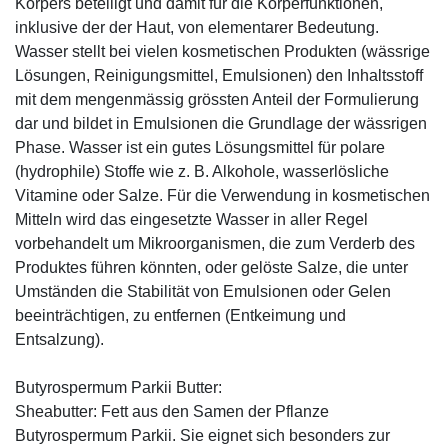
Körpers beteiligt und damit für die Körperfunktionen,
inklusive der der Haut, von elementarer Bedeutung.
Wasser stellt bei vielen kosmetischen Produkten (wässrige
Lösungen, Reinigungsmittel, Emulsionen) den Inhaltsstoff
mit dem mengenmässig grössten Anteil der Formulierung
dar und bildet in Emulsionen die Grundlage der wässrigen
Phase. Wasser ist ein gutes Lösungsmittel für polare
(hydrophile) Stoffe wie z. B. Alkohole, wasserlösliche
Vitamine oder Salze. Für die Verwendung in kosmetischen
Mitteln wird das eingesetzte Wasser in aller Regel
vorbehandelt um Mikroorganismen, die zum Verderb des
Produktes führen könnten, oder gelöste Salze, die unter
Umständen die Stabilität von Emulsionen oder Gelen
beeinträchtigen, zu entfernen (Entkeimung und
Entsalzung).
Butyrospermum Parkii Butter:
Sheabutter: Fett aus den Samen der Pflanze
Butyrospermum Parkii. Sie eignet sich besonders zur