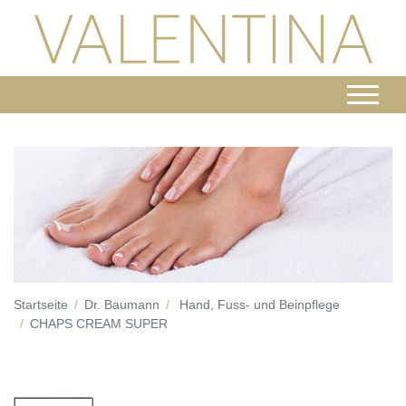
Startseite
Dr. Baumann
Hand, Fuss- und Beinpflege
CHAPS CREAM SUPER