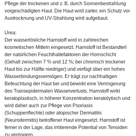
Pflege der trockenen und z. B. durch Sonnenbestrahlung
vorgeschädigten Haut. Die Haut wird zarter, ein Schutz vor
Austrocknung und UV-Strahlung wird aufgebaut.
Urea:
Der wasserlösliche Harnstoff wird in zahlreichen
kosmetischen Mitteln eingesetzt. Harnstoff ist Bestandteil
der natürlichen Feuchthaltefaktoren der Hornschicht
(Gehalt zwischen 7 % und 12 %; bei chronisch trockener
Haut bis zur Hälfte niedriger) und verfügt über ein hohes
Wasserbindungsvermögen. Er trägt zur nachhaltigen
Befeuchtung der Haut bei und bewirkt eine Verringerung
des Transepidermalen Wasserverlusts. Harnstoff wirkt
keratoplastisch, in höherer Konzentration keratolytisch und
wird daher auch zur Pflege von Psoriasis
(Schuppenflechte) oder atopischer Dermatitis
(Neurodermitis) betroffener Haut eingesetzt. Harnstoff ist
ferner in der Lage, das irritierende Potential von Tensiden
zu verringern.