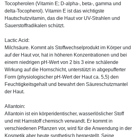
Tocopherolen (Vitamin E; D-alpha-, beta-, gamma und
delta-Tocopherol). Vitamin E ist das wichtigste
Hautschutzvitamin, das die Haut vor UV-Strahlen und
Sauerstoffradikalen schützt.
Lactic Acid:
Milchsäure. Kommt als Stoffwechselprodukt im Körper und
auf der Haut vor, hat in höheren Konzentrationen und bei
einem niedrigen pH-Wert von 2 bis 3 eine schälende
Wirkung auf die Hornschicht, unterstützt in abgepufferter
Form (physiologischer pH-Wert der Haut ca. 5,5) den
Feuchtigkeitsgehalt und bewahrt den Säureschutzmantel
der Haut.
Allantoin:
Allantoin ist ein körperidentischer, wasserlöslicher Stoff
und mit Harnstoff chemisch verwandt. Er kommt in
verschiedenen Pflanzen vor, wird für die Anwendung in der
Kosmetik aber heute synthetisch hergestellt. Seine