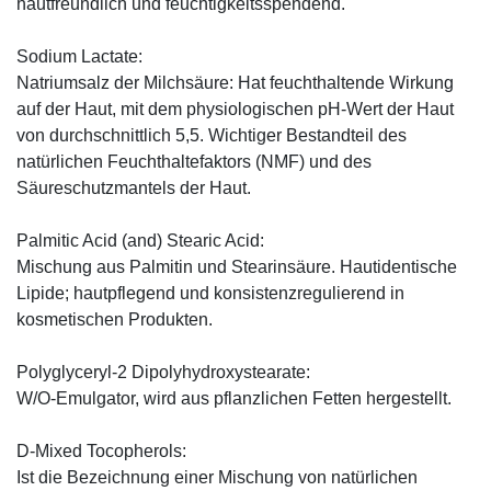
hautfreundlich und feuchtigkeitsspendend.
Sodium Lactate:
Natriumsalz der Milchsäure: Hat feuchthaltende Wirkung
auf der Haut, mit dem physiologischen pH-Wert der Haut
von durchschnittlich 5,5. Wichtiger Bestandteil des
natürlichen Feuchthaltefaktors (NMF) und des
Säureschutzmantels der Haut.
Palmitic Acid (and) Stearic Acid:
Mischung aus Palmitin und Stearinsäure. Hautidentische
Lipide; hautpflegend und konsistenzregulierend in
kosmetischen Produkten.
Polyglyceryl-2 Dipolyhydroxystearate:
W/O-Emulgator, wird aus pflanzlichen Fetten hergestellt.
D-Mixed Tocopherols:
Ist die Bezeichnung einer Mischung von natürlichen