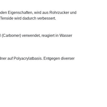
tenden Eigenschaften, wird aus Rohrzucker und
 Tenside wird dadurch verbessert.
l (Carbomer) verwendet, reagiert in Wasser
ldner auf Polyacrylatbasis. Entgegen diverser