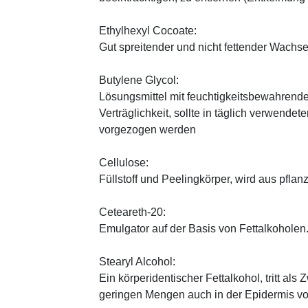
Ethylhexyl Cocoate:
Gut spreitender und nicht fettender Wachses
Butylene Glycol:
Lösungsmittel mit feuchtigkeitsbewahrende
Verträglichkeit, sollte in täglich verwend
vorgezogen werden
Cellulose:
Füllstoff und Peelingkörper, wird aus pfl
Ceteareth-20:
Emulgator auf der Basis von Fettalkoholen
Stearyl Alcohol:
Ein körperidentischer Fettalkohol, tritt als
geringen Mengen auch in der Epidermis v