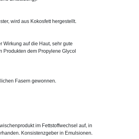
ter, wird aus Kokosfett hergestellt.
r Wirkung auf die Haut, sehr gute
eten Produkten dem Propylene Glycol
anzlichen Fasern gewonnen.
.
 Zwischenprodukt im Fettstoffwechsel auf, in
orhanden. Konsistenzgeber in Emulsionen.