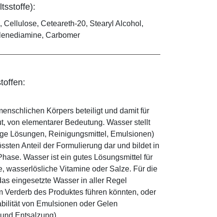
tsstoffe):
 Cellulose, Ceteareth-20, Stearyl Alcohol,
ylenediamine, Carbomer
toffen:
enschlichen Körpers beteiligt und damit für
ut, von elementarer Bedeutung. Wasser stellt
ige Lösungen, Reinigungsmittel, Emulsionen)
sten Anteil der Formulierung dar und bildet in
ase. Wasser ist ein gutes Lösungsmittel für
le, wasserlösliche Vitamine oder Salze. Für die
as eingesetzte Wasser in aller Regel
 Verderb des Produktes führen könnten, oder
abilität von Emulsionen oder Gelen
 und Entsalzung).