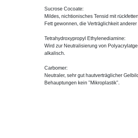
Sucrose Cocoate:
Mildes, nichtionisches Tensid mit rückfet
Fett gewonnen, die Verträglichkeit anderer
Tetrahydroxypropyl Ethylenediamine:
Wird zur Neutralisierung von Polyacrylatge
alkalisch.
Carbomer:
Neutraler, sehr gut hautverträglicher Gelbi
Behauptungen kein "Mikroplastik".