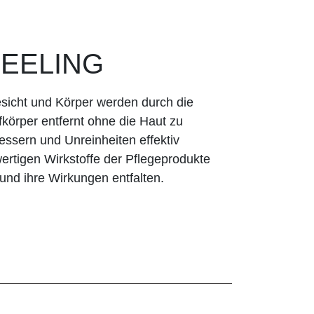
PEELING
icht und Körper werden durch die
örper entfernt ohne die Haut zu
essern und Unreinheiten effektiv
rtigen Wirkstoffe der Pflegeprodukte
und ihre Wirkungen entfalten.