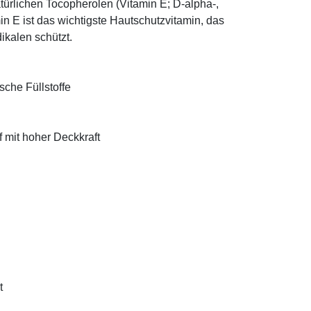
türlichen Tocopherolen (Vitamin E; D-alpha-,
n E ist das wichtigste Hautschutzvitamin, das
ikalen schützt.
sche Füllstoffe
f mit hoher Deckkraft
t