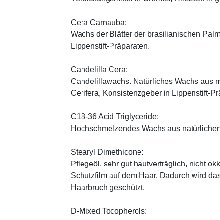
Cera Carnauba:
Wachs der Blätter der brasilianischen Pal
Lippenstift-Präparaten.
Candelilla Cera:
Candelillawachs. Natürliches Wachs aus 
Cerifera, Konsistenzgeber in Lippenstift-Pr
C18-36 Acid Triglyceride:
Hochschmelzendes Wachs aus natürlichen
Stearyl Dimethicone:
Pflegeöl, sehr gut hautverträglich, nicht ok
Schutzfilm auf dem Haar. Dadurch wird da
Haarbruch geschützt.
D-Mixed Tocopherols: