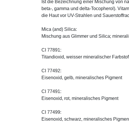
Ist die Bezeichnung einer Mischung von na
beta-, gamma und delta-Tocopherol). Vitami
die Haut vor UV-Strahlen und Sauerstoffrad
Mica (and) Silica:
Mischung aus Glimmer und Silica; minerali
CI 77891:
Titandioxid, weisser mineralischer Farbstof
CI 77492:
Eisenoxid, gelb, mineralisches Pigment
CI 77491:
Eisenoxid, rot, mineralisches Pigment
CI 77499:
Eisenoxid, schwarz, mineralisches Pigmen