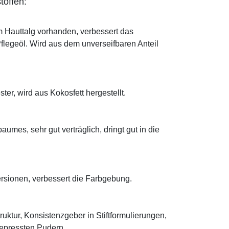
toffen:
im Hauttalg vorhanden, verbessert das
Pflegeöl. Wird aus dem unverseifbaren Anteil
ter, wird aus Kokosfett hergestellt.
mes, sehr gut verträglich, dringt gut in die
ersionen, verbessert die Farbgebung.
truktur, Konsistenzgeber in Stiftformulierungen,
 gepressten Pudern.