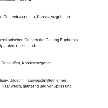
me Copernica cerifera, Konsistenzgeber in
mexikanischen Gräsern der Gattung Euphorbia
äparaten, rückfettend.
 Rohstoffen, Konsistenzgeber
klusiv. Bildet in Haarwaschmitteln einen
s Haar weich, glänzend und vor Spliss und