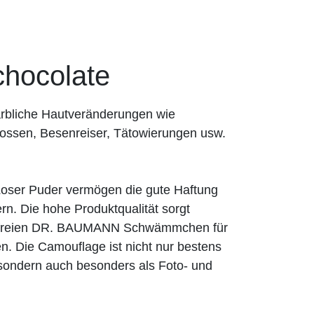
ocolate
rbliche Hautveränderungen wie
ossen, Besenreiser, Tätowierungen usw.
er Puder vermögen die gute Haftung
n. Die hohe Produktqualität sorgt
exfreien DR. BAUMANN Schwämmchen für
n. Die Camouflage ist nicht nur bestens
, sondern auch besonders als Foto- und