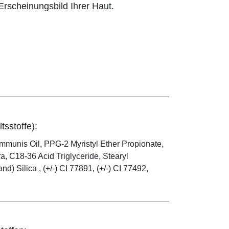
rscheinungsbild Ihrer Haut.
tsstoffe):
mmunis Oil, PPG-2 Myristyl Ether Propionate,
, C18-36 Acid Triglyceride, Stearyl
) Silica , (+/-) CI 77891, (+/-) CI 77492,