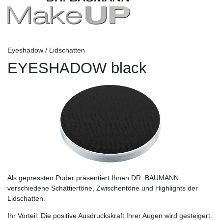
Eyeshadow / Lidschatten
EYESHADOW black
Als gepressten Puder präsentiert Ihnen DR. BAUMANN
verschiedene Schattiertöne, Zwischentöne und Highlights der
Lidschatten.
Ihr Vorteil:
Die positive Ausdruckskraft Ihrer Augen wird gesteigert.