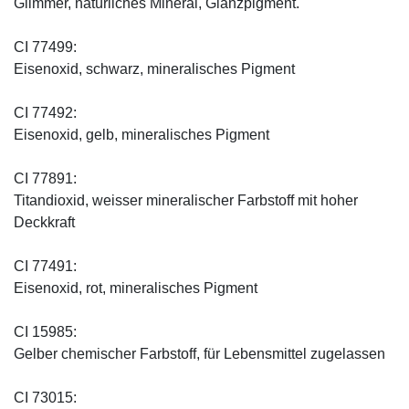
Glimmer, natürliches Mineral, Glanzpigment.
CI 77499:
Eisenoxid, schwarz, mineralisches Pigment
CI 77492:
Eisenoxid, gelb, mineralisches Pigment
CI 77891:
Titandioxid, weisser mineralischer Farbstoff mit hoher
Deckkraft
CI 77491:
Eisenoxid, rot, mineralisches Pigment
CI 15985:
Gelber chemischer Farbstoff, für Lebensmittel zugelassen
CI 73015: