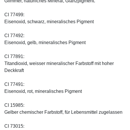
Glimmer, natürliches Mineral, Glanzpigment.
CI 77499:
Eisenoxid, schwarz, mineralisches Pigment
CI 77492:
Eisenoxid, gelb, mineralisches Pigment
CI 77891:
Titandioxid, weisser mineralischer Farbstoff mit hoher
Deckkraft
CI 77491:
Eisenoxid, rot, mineralisches Pigment
CI 15985:
Gelber chemischer Farbstoff, für Lebensmittel zugelassen
CI 73015: