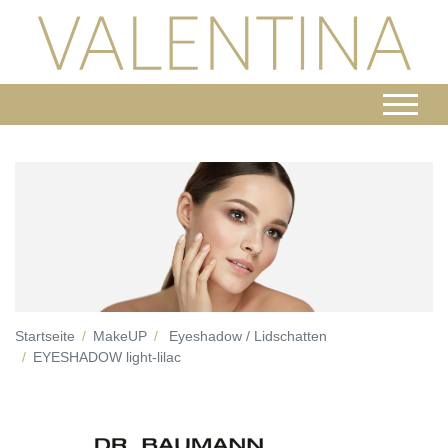
Startseite
MakeUP
Eyeshadow / Lidschatten
EYESHADOW light-lilac