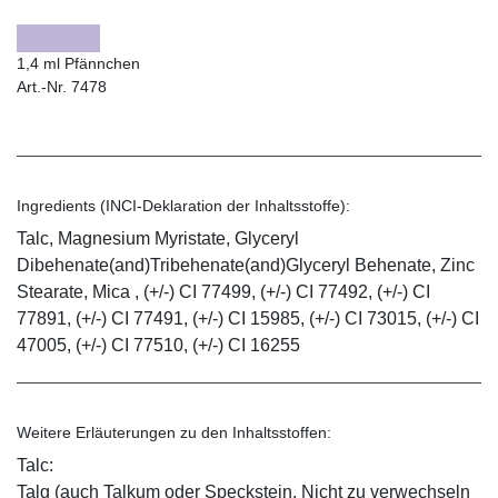
1,4 ml Pfännchen
Art.-Nr. 7478
Ingredients (INCI-Deklaration der Inhaltsstoffe):
Talc, Magnesium Myristate, Glyceryl
Dibehenate(and)Tribehenate(and)Glyceryl Behenate, Zinc
Stearate, Mica , (+/-) CI 77499, (+/-) CI 77492, (+/-) CI
77891, (+/-) CI 77491, (+/-) CI 15985, (+/-) CI 73015, (+/-) CI
47005, (+/-) CI 77510, (+/-) CI 16255
Weitere Erläuterungen zu den Inhaltsstoffen:
Talc:
Talg (auch Talkum oder Speckstein. Nicht zu verwechseln