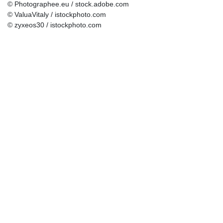
© Photographee.eu / stock.adobe.com
© ValuaVitaly / istockphoto.com
© zyxeos30 / istockphoto.com