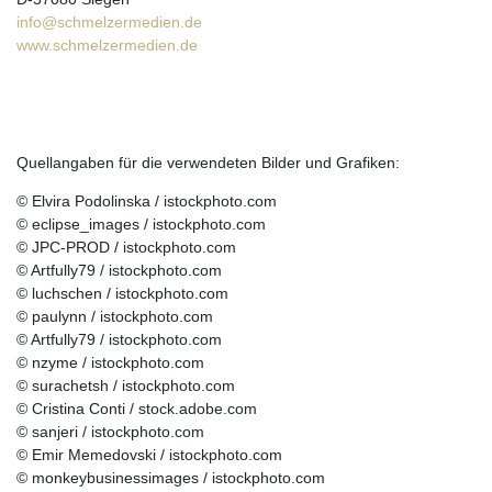
info@schmelzermedien.de
www.schmelzermedien.de
Quellangaben für die verwendeten Bilder und Grafiken:
© Elvira Podolinska / istockphoto.com
© eclipse_images / istockphoto.com
© JPC-PROD / istockphoto.com
© Artfully79 / istockphoto.com
© luchschen / istockphoto.com
© paulynn / istockphoto.com
© Artfully79 / istockphoto.com
© nzyme / istockphoto.com
© surachetsh / istockphoto.com
© Cristina Conti / stock.adobe.com
© sanjeri / istockphoto.com
© Emir Memedovski / istockphoto.com
© monkeybusinessimages / istockphoto.com