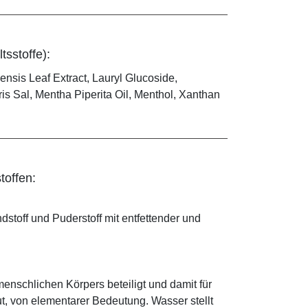
tsstoffe):
nensis Leaf Extract, Lauryl Glucoside,
is Sal, Mentha Piperita Oil, Menthol, Xanthan
toffen:
ndstoff und Puderstoff mit entfettender und
enschlichen Körpers beteiligt und damit für
ut, von elementarer Bedeutung. Wasser stellt