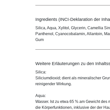
Ingredients (INCI-Deklaration der Inhal
Silica, Aqua, Xylitol, Glycerin, Camellia Si
Panthenol, Cyanocobalamin, Allantoin, Mar
Gum
Weitere Erläuterungen zu den Inhaltss
Silica:
Siliciumdioxid; dient als mineralischer Gru
reinigender Wirkung.
Aqua:
Wasser. Ist zu etwa 65 % am Gewicht des m
die Körperfunktionen, inklusive der der Ha