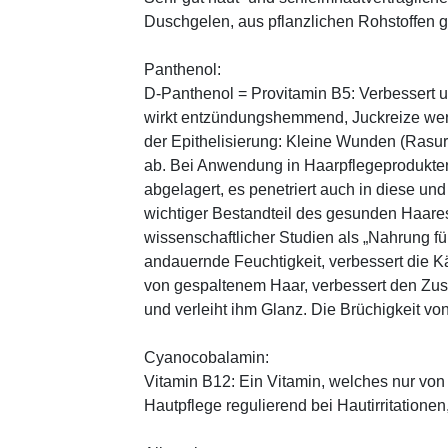
Duschgelen, aus pflanzlichen Rohstoffen
Panthenol:
D-Panthenol = Provitamin B5: Verbessert 
wirkt entzündungshemmend, Juckreize wer
der Epithelisierung: Kleine Wunden (Rasu
ab. Bei Anwendung in Haarpflegeprodukten
abgelagert, es penetriert auch in diese und
wichtiger Bestandteil des gesunden Haares 
wissenschaftlicher Studien als „Nahrung fü
andauernde Feuchtigkeit, verbessert die K
von gespaltenem Haar, verbessert den Zus
und verleiht ihm Glanz. Die Brüchigkeit vo
Cyanocobalamin:
Vitamin B12: Ein Vitamin, welches nur von 
Hautpflege regulierend bei Hautirritatione