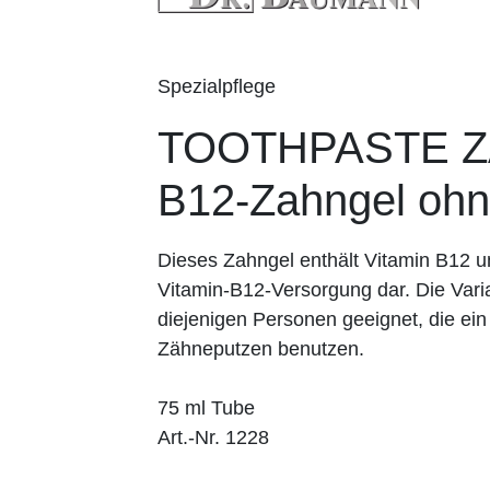
Spezialpflege
TOOTHPASTE ZA
B12-Zahngel ohn
Dieses Zahngel enthält Vitamin B12 und
Vitamin-B12-Versorgung dar. Die Varian
diejenigen Personen geeignet, die ei
Zähneputzen benutzen.
75 ml Tube
Art.-Nr. 1228