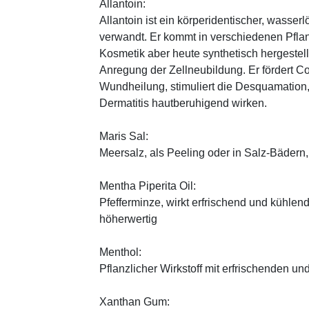
Allantoin:
Allantoin ist ein körperidentischer, wasserl
verwandt. Er kommt in verschiedenen Pflan
Kosmetik aber heute synthetisch hergestellt
Anregung der Zellneubildung. Er fördert C
Wundheilung, stimuliert die Desquamation, 
Dermatitis hautberuhigend wirken.
Maris Sal:
Meersalz, als Peeling oder in Salz-Bädern, 
Mentha Piperita Oil:
Pfefferminze, wirkt erfrischend und kühlend
höherwertig
Menthol:
Pflanzlicher Wirkstoff mit erfrischenden u
Xanthan Gum: