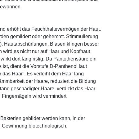
 gewonnen.
und erhöht das Feuchthaltevermögen der Haut,
den gemildert oder gehemmt. Stimmulierung
r), Hautabschürfungen, Blasen klingen besser
 wird es nicht nur auf Haar und Kopfhaut
 wirkt dort langfristig. Da Pantothensäure ein
ist, dient die Vorstufe D-Panthenol laut
r das Haar”. Es verleiht dem Haar lang
ämmbarkeit der Haare, reduziert die Bildung
tand geschädigter Haare, verdickt das Haar
n Fingernägeln wird vermindert.
Bakterien gebildet werden kann, in der
n, Gewinnung biotechnologisch.