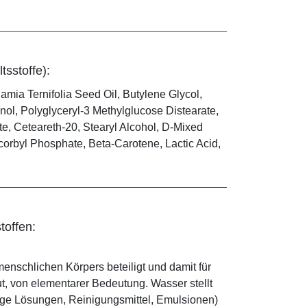
tsstoffe):
mia Ternifolia Seed Oil, Butylene Glycol,
nol, Polyglyceryl-3 Methylglucose Distearate,
e, Ceteareth-20, Stearyl Alcohol, D-Mixed
corbyl Phosphate, Beta-Carotene, Lactic Acid,
toffen:
enschlichen Körpers beteiligt und damit für
ut, von elementarer Bedeutung. Wasser stellt
ige Lösungen, Reinigungsmittel, Emulsionen)