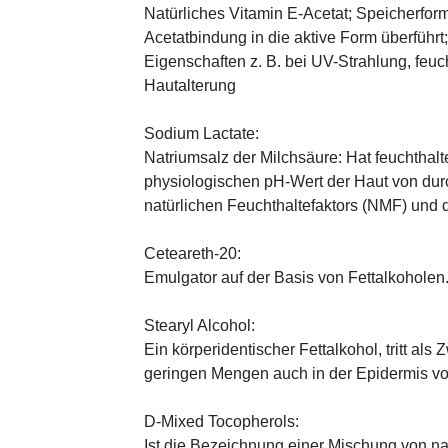
Natürliches Vitamin E-Acetat; Speicherform
Acetatbindung in die aktive Form überführt
Eigenschaften z. B. bei UV-Strahlung, feuc
Hautalterung
Sodium Lactate:
Natriumsalz der Milchsäure: Hat feuchthal
physiologischen pH-Wert der Haut von durch
natürlichen Feuchthaltefaktors (NMF) und
Ceteareth-20:
Emulgator auf der Basis von Fettalkoholen
Stearyl Alcohol:
Ein körperidentischer Fettalkohol, tritt als
geringen Mengen auch in der Epidermis v
D-Mixed Tocopherols:
Ist die Bezeichnung einer Mischung von na