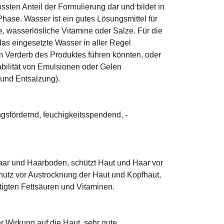
sten Anteil der Formulierung dar und bildet in
ase. Wasser ist ein gutes Lösungsmittel für
le, wasserlösliche Vitamine oder Salze. Für die
as eingesetzte Wasser in aller Regel
 Verderb des Produktes führen könnten, oder
abilität von Emulsionen oder Gelen
 und Entsalzung).
ungsfördernd, feuchigkeitsspendend, ­
ar und Haarboden, schützt Haut und Haar vor
utz vor Austrocknung der Haut und Kopfhaut,
tigten Fettsäuren und Vitaminen.
r Wirkung auf die Haut, sehr gute