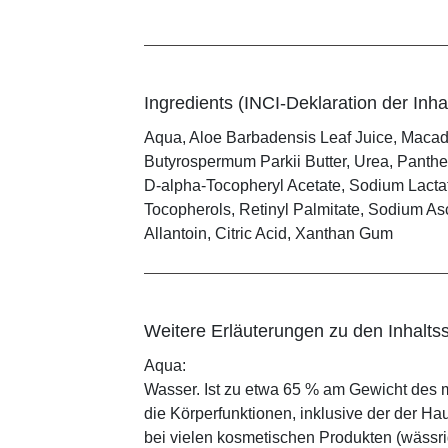
Ingredients (INCI-Deklaration der Inhal
Aqua, Aloe Barbadensis Leaf Juice, Macada
Butyrospermum Parkii Butter, Urea, Panthe
D-alpha-Tocopheryl Acetate, Sodium Lactat
Tocopherols, Retinyl Palmitate, Sodium As
Allantoin, Citric Acid, Xanthan Gum
Weitere Erläuterungen zu den Inhaltss
Aqua:
Wasser. Ist zu etwa 65 % am Gewicht des m
die Körperfunktionen, inklusive der der Ha
bei vielen kosmetischen Produkten (wässr