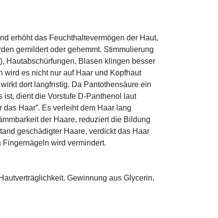
und erhöht das Feuchthaltevermögen der Haut,
den gemildert oder gehemmt. Stimmulierung
r), Hautabschürfungen, Blasen klingen besser
 wird es nicht nur auf Haar und Kopfhaut
 wirkt dort langfristig. Da Pantothensäure ein
ist, dient die Vorstufe D-Panthenol laut
r das Haar”. Es verleiht dem Haar lang
ämmbarkeit der Haare, reduziert die Bildung
tand geschädigter Haare, verdickt das Haar
n Fingernägeln wird vermindert.
Hautverträglichkeit. Gewinnung aus Glycerin,