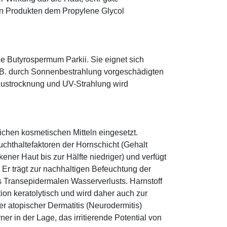
eten Produkten dem Propylene Glycol
e Butyrospermum Parkii. Sie eignet sich
. B. durch Sonnenbestrahlung vorgeschädigten
 Austrocknung und UV-Strahlung wird
eichen kosmetischen Mitteln eingesetzt.
euchthaltefaktoren der Hornschicht (Gehalt
ener Haut bis zur Hälfte niedriger) und verfügt
r trägt zur nachhaltigen Befeuchtung der
s Transepidermalen Wasserverlusts. Harnstoff
tion keratolytisch und wird daher auch zur
r atopischer Dermatitis (Neurodermitis)
rner in der Lage, das irritierende Potential von