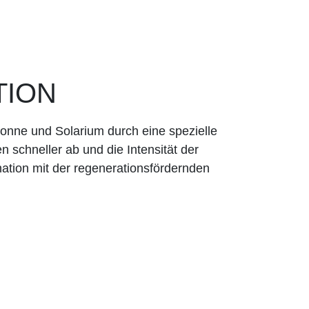
TION
Sonne und Solarium durch eine spezielle
n schneller ab und die Intensität der
a­tion mit der regenerationsfördernden