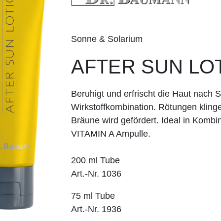
Sonne & Solarium
AFTER SUN LO
Beruhigt und erfrischt die Haut nach 
Wirkstoffkombina­tion. Rötun­gen klinge
Bräune wird gefördert. Ideal in Kombin
VITAMIN A Ampulle.
200 ml Tube
Art.-Nr. 1036
75 ml Tube
Art.-Nr. 1936