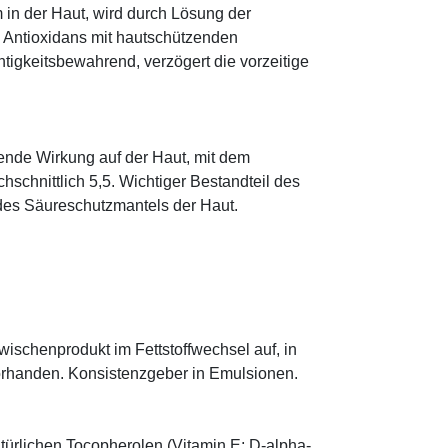
 in der Haut, wird durch Lösung der
; Antioxidans mit hautschützenden
htigkeitsbewahrend, verzögert die vorzeitige
tende Wirkung auf der Haut, mit dem
schnittlich 5,5. Wichtiger Bestandteil des
 des Säureschutzmantels der Haut.
.
 Zwischenprodukt im Fettstoffwechsel auf, in
orhanden. Konsistenzgeber in Emulsionen.
türlichen Tocopherolen (Vitamin E; D-alpha-,