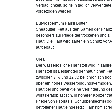
Verträglichkeit, sollte in täglich verwend
vorgezogen werden
Butyrospermum Parkii Butter:
Sheabutter: Fett aus den Samen der Pflanz
besonders zur Pflege der trockenen und z
Haut. Die Haut wird zarter, ein Schutz vor
aufgebaut.
Urea:
Der wasserlösliche Harnstoff wird in zahlr
Harnstoff ist Bestandteil der natürlichen F
zwischen 7 % und 12 %; bei chronisch trock
über ein hohes Wasserbindungsvermögen. E
Haut bei und bewirkt eine Verringerung de
wirkt keratoplastisch, in höherer Konzentra
Pflege von Psoriasis (Schuppenflechte) ode
betroffener Haut eingesetzt. Harnstoff ist fe