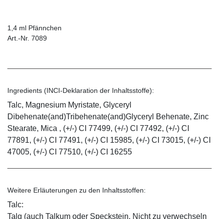
1,4 ml Pfännchen
Art.-Nr. 7089
Ingredients (INCI-Deklaration der Inhaltsstoffe):
Talc, Magnesium Myristate, Glyceryl
Dibehenate(and)Tribehenate(and)Glyceryl Behenate, Zinc
Stearate, Mica , (+/-) CI 77499, (+/-) CI 77492, (+/-) CI
77891, (+/-) CI 77491, (+/-) CI 15985, (+/-) CI 73015, (+/-) CI
47005, (+/-) CI 77510, (+/-) CI 16255
Weitere Erläuterungen zu den Inhaltsstoffen:
Talc:
Talg (auch Talkum oder Speckstein. Nicht zu verwechseln