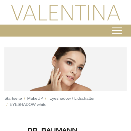
Startseite
MakeUP
Eyeshadow / Lidschatten
EYESHADOW white