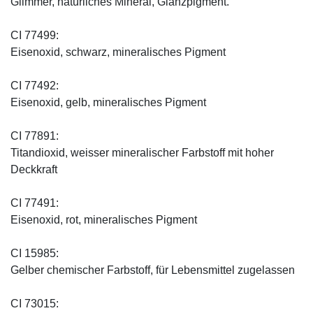
Glimmer, natürliches Mineral, Glanzpigment.
CI 77499:
Eisenoxid, schwarz, mineralisches Pigment
CI 77492:
Eisenoxid, gelb, mineralisches Pigment
CI 77891:
Titandioxid, weisser mineralischer Farbstoff mit hoher
Deckkraft
CI 77491:
Eisenoxid, rot, mineralisches Pigment
CI 15985:
Gelber chemischer Farbstoff, für Lebensmittel zugelassen
CI 73015: